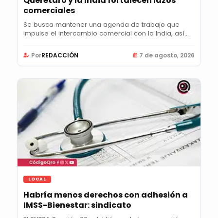
Querétaro y la India fortalecen lazos
comerciales
Se busca mantener una agenda de trabajo que
impulse el intercambio comercial con la India, así
como...
Por
REDACCIÓN
7 de agosto, 2026
LOCAL
Habría menos derechos con adhesión a
IMSS-Bienestar: sindicato