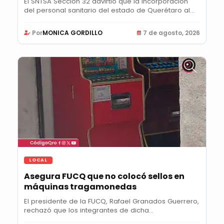
El SNTSA Sección 32 advirtió que la incorporación
del personal sanitario del estado de Querétaro al...
Por
MONICA GORDILLO
7 de agosto, 2026
LOCAL
Asegura FUCQ que no colocó sellos en
máquinas tragamonedas
El presidente de la FUCQ, Rafael Granados Guerrero,
rechazó que los integrantes de dicha...