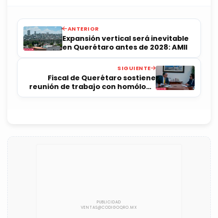
ANTERIOR
Expansión vertical será inevitable
en Querétaro antes de 2028: AMII
SIGUIENTE
Fiscal de Querétaro sostiene
reunión de trabajo con homólogo
de Guanajuato