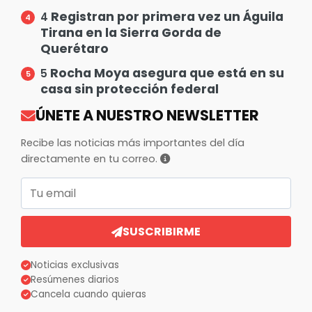
Registran por primera vez un Águila
4
Tirana en la Sierra Gorda de
Querétaro
Rocha Moya asegura que está en su
5
casa sin protección federal
ÚNETE A NUESTRO NEWSLETTER
Recibe las noticias más importantes del día
directamente en tu correo.
Correo electrónico
SUSCRIBIRME
Noticias exclusivas
Resúmenes diarios
Cancela cuando quieras