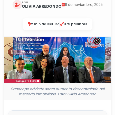
POR
11 de noviembre, 2025
OLIVIA ARREDONDO
2 min de lectura
379 palabras
Canacope advierte sobre aumento descontrolado del
mercado inmobiliario. Foto: Olivia Arredondo