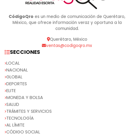
CódigoQro
es un medio de comunicación de Querétaro,
México, que ofrece información veraz y oportuna a la
comunidad.
Querétaro, México
ventas@codigoqro.mx
SECCIONES
LOCAL
NACIONAL
GLOBAL
DEPORTES
ELITE
MONEDA Y BOLSA
SALUD
TRÁMITES Y SERVICIOS
TECNOLOGÍA
AL LÍMITE
CÓDIGO SOCIAL