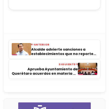
ANTERIOR
Alcalde advierte sanciones a
establecimientos que no reporten
actos ilícitos
SIGUIENTE
Aprueba Ayuntamiento de
Querétaro acuerdos en materia de
desarrollo urbano y pensiones