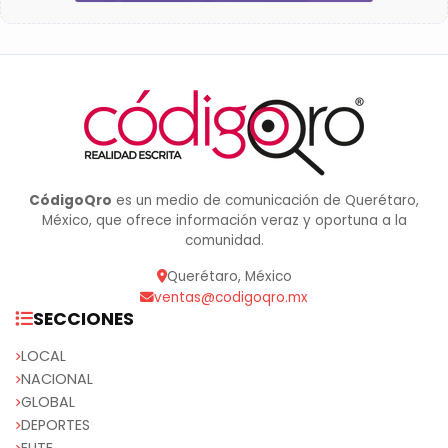
CódigoQro
es un medio de comunicación de Querétaro,
México, que ofrece información veraz y oportuna a la
comunidad.
Querétaro, México
ventas@codigoqro.mx
SECCIONES
LOCAL
NACIONAL
GLOBAL
DEPORTES
ELITE