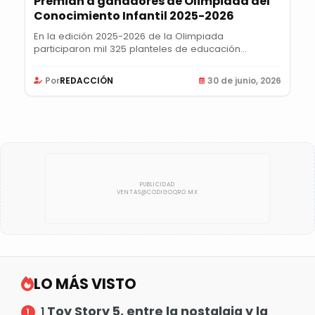
Premian a ganadores de Olimpiada del
Conocimiento Infantil 2025-2026
En la edición 2025-2026 de la Olimpiada
participaron mil 325 planteles de educación
primaria...
Por
REDACCIÓN
30 de junio, 2026
LO MÁS VISTO
Toy Story 5, entre la nostalgia y la
1