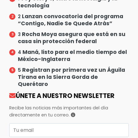
tecnología
Lanzan convocatoria del programa
2
“Contigo, Nadie Se Quede Atrás”
Rocha Moya asegura que está en su
3
casa sin protección federal
Maná, listo para el medio tiempo del
4
México-Inglaterra
Registran por primera vez un Águila
5
Tirana en la Sierra Gorda de
Querétaro
ÚNETE A NUESTRO NEWSLETTER
Recibe las noticias más importantes del día
directamente en tu correo.
Correo electrónico