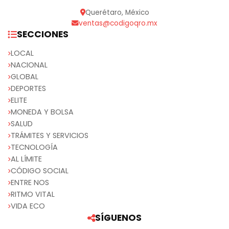
Querétaro, México
ventas@codigoqro.mx
SECCIONES
LOCAL
NACIONAL
GLOBAL
DEPORTES
ELITE
MONEDA Y BOLSA
SALUD
TRÁMITES Y SERVICIOS
TECNOLOGÍA
AL LÍMITE
CÓDIGO SOCIAL
ENTRE NOS
RITMO VITAL
VIDA ECO
SÍGUENOS