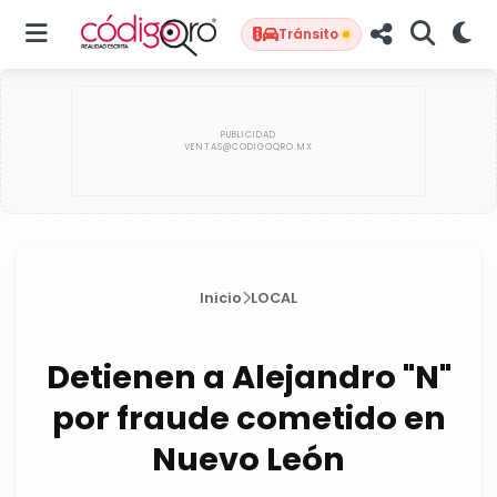
Tránsito
Inicio
LOCAL
Detienen a Alejandro "N"
por fraude cometido en
Nuevo León