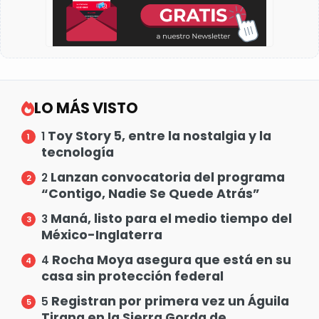
LO MÁS VISTO
Toy Story 5, entre la nostalgia y la
1
tecnología
Lanzan convocatoria del programa
2
“Contigo, Nadie Se Quede Atrás”
Maná, listo para el medio tiempo del
3
México-Inglaterra
Rocha Moya asegura que está en su
4
casa sin protección federal
Registran por primera vez un Águila
5
Tirana en la Sierra Gorda de