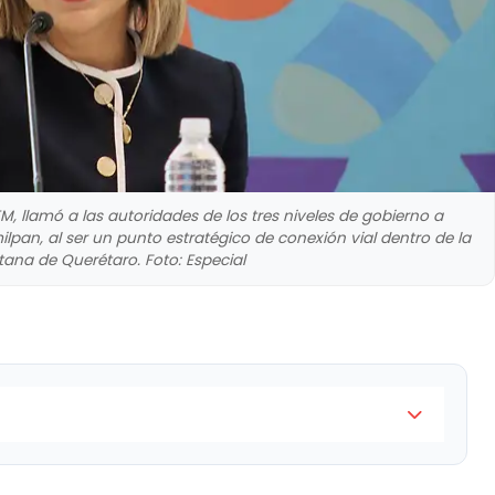
, llamó a las autoridades de los tres niveles de gobierno a
ilpan, al ser un punto estratégico de conexión vial dentro de la
tana de Querétaro. Foto: Especial
 del PVEM, llamó a las autoridades de los tres