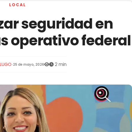
LOCAL
zar seguridad en
s operativo federal
 LUGO
2 min
•
25 de mayo, 2026