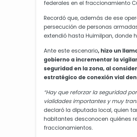
federales en el fraccionamiento C
Recordó que, además de ese operat
persecución de personas armadas q
extendió hasta Huimilpan, donde 
Ante este escenario
, hizo un llam
gobierno a incrementar la vigila
seguridad en la zona, al consid
estratégico de conexión vial den
“Hay que reforzar la seguridad por
vialidades importantes y muy tran
declaró la diputada local, quien 
habitantes desconocen quiénes r
fraccionamientos.