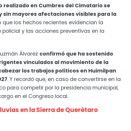
o realizado en Cumbres del Cimatario se
y sin mayores afectaciones visibles para la
en que los hechos recientes evidencian la
policial y las acciones preventivas en la
Guzmán Álvarez
confirmó que ha sostenido
rigentes vinculados al movimiento de la
bezar los trabajos políticos en Huimilpan
027
. Y recordó que, en caso de convertirse en la
co para competir por la presidencia municipal,
 cargo en el Congreso local.
uvias en la Sierra de Querétaro