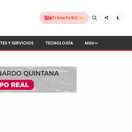
Tránsito BQ
TES Y SERVICIOS
TECNOLOGÍA
Más