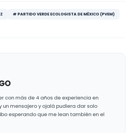
EZ
# PARTIDO VERDE ECOLOGISTA DE MÉXICO (PVEM)
UGO
ter con más de 4 años de experiencia en
y un mensajero y ojalá pudiera dar solo
ribo esperando que me lean también en el