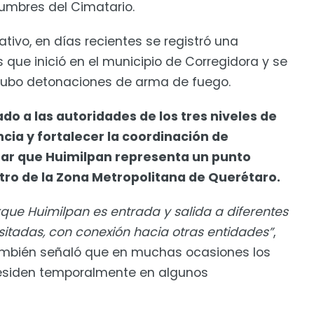
umbres del Cimatario.
ivo, en días recientes se registró una
ue inició en el municipio de Corregidora y se
hubo detonaciones de arma de fuego.
ado a las autoridades de los tres niveles de
ncia y fortalecer la coordinación de
erar que Huimilpan representa un punto
tro de la Zona Metropolitana de Querétaro.
que Huimilpan es entrada y salida a diferentes
sitadas, con conexión hacia otras entidades”
,
también señaló que en muchas ocasiones los
esiden temporalmente en algunos