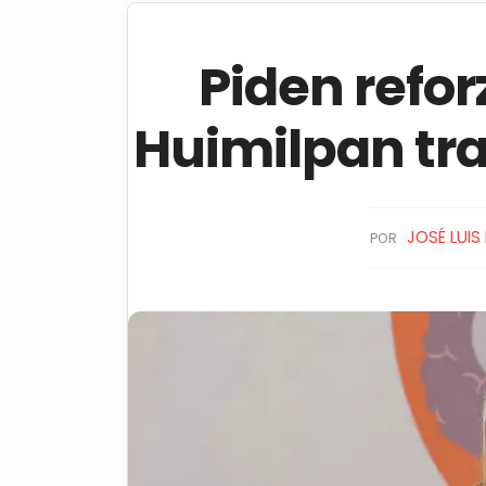
Piden refor
Huimilpan tra
JOSÉ LUIS
POR