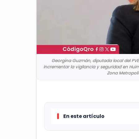
Georgina Guzmán, diputada local del PVEM
incrementar la vigilancia y seguridad en Huim
Zona Metropoli
En este artículo
Georgina Guzmán, diputada local