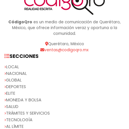
CódigoQro
es un medio de comunicación de Querétaro,
México, que ofrece información veraz y oportuna a la
comunidad.
Querétaro, México
ventas@codigoqro.mx
SECCIONES
LOCAL
NACIONAL
GLOBAL
DEPORTES
ELITE
MONEDA Y BOLSA
SALUD
TRÁMITES Y SERVICIOS
TECNOLOGÍA
AL LÍMITE