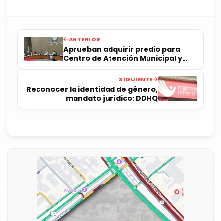
ANTERIOR
Aprueban adquirir predio para
Centro de Atención Municipal y
nueva delegación
SIGUIENTE
Reconocer la identidad de género,
mandato jurídico: DDHQ