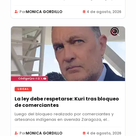
Por
MONICA GORDILLO
4 de agosto, 2026
LOCAL
La ley debe respetarse: Kuri tras bloqueo
de comerciantes
Luego del bloqueo realizado por comerciantes y
artesanos indígenas en avenida Zaragoza, el...
Por
MONICA GORDILLO
4 de agosto, 2026