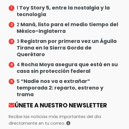
Toy Story 5, entre la nostalgia y la
1
tecnología
Maná, listo para el medio tiempo del
2
México-Inglaterra
Registran por primera vez un Águila
3
Tirana en la Sierra Gorda de
Querétaro
Rocha Moya asegura que está en su
4
casa sin protección federal
“Nadie nos va a extrañar”
5
temporada 2: reparto, estreno y
trama
ÚNETE A NUESTRO NEWSLETTER
Recibe las noticias más importantes del día
directamente en tu correo.