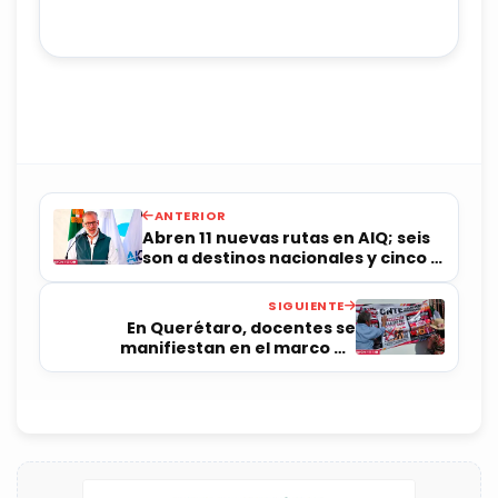
ANTERIOR
Abren 11 nuevas rutas en AIQ; seis
son a destinos nacionales y cinco a
EUA
SIGUIENTE
En Querétaro, docentes se
manifiestan en el marco de
protesta de la CNTE