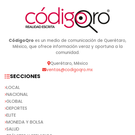
CódigoQro
es un medio de comunicación de Querétaro,
México, que ofrece información veraz y oportuna a la
comunidad.
Querétaro, México
ventas@codigoqro.mx
SECCIONES
LOCAL
NACIONAL
GLOBAL
DEPORTES
ELITE
MONEDA Y BOLSA
SALUD