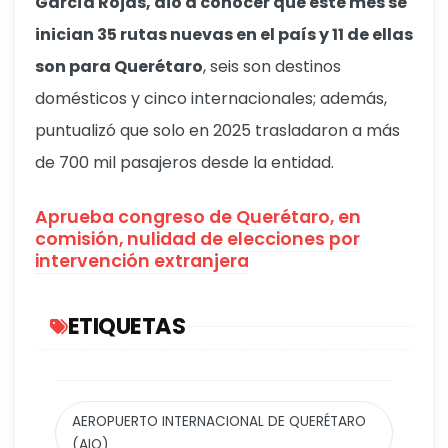
García Rojas, dio a conocer que este mes se
inician 35 rutas nuevas en el país y 11 de ellas
son para Querétaro
, seis son destinos
domésticos y cinco internacionales; además,
puntualizó que solo en 2025 trasladaron a más
de 700 mil pasajeros desde la entidad.
Aprueba congreso de Querétaro, en
comisión, nulidad de elecciones por
intervención extranjera
ETIQUETAS
AEROPUERTO INTERNACIONAL DE QUERÉTARO
(AIQ)