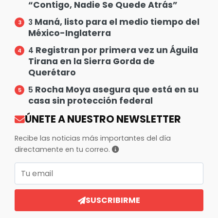
“Contigo, Nadie Se Quede Atrás”
Maná, listo para el medio tiempo del
3
México-Inglaterra
Registran por primera vez un Águila
4
Tirana en la Sierra Gorda de
Querétaro
Rocha Moya asegura que está en su
5
casa sin protección federal
ÚNETE A NUESTRO NEWSLETTER
Recibe las noticias más importantes del día
directamente en tu correo.
Correo electrónico
SUSCRIBIRME