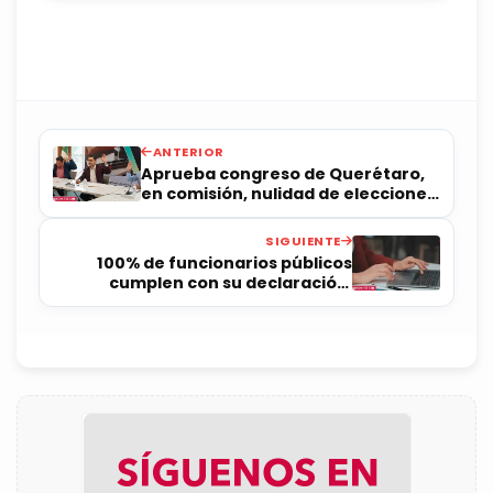
ANTERIOR
Aprueba congreso de Querétaro,
en comisión, nulidad de elecciones
por intervención extranjera
SIGUIENTE
100% de funcionarios públicos
cumplen con su declaración:
Contraloría