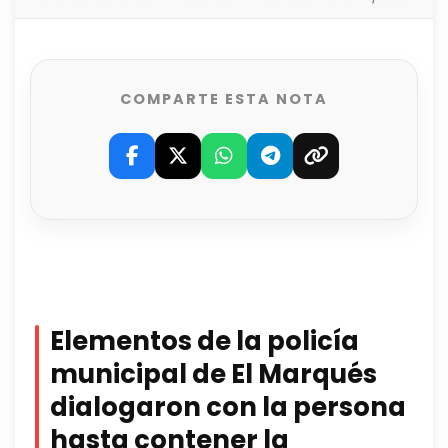
COMPARTE ESTA NOTA
Elementos de la policía
municipal de El Marqués
dialogaron con la persona
hasta contener la