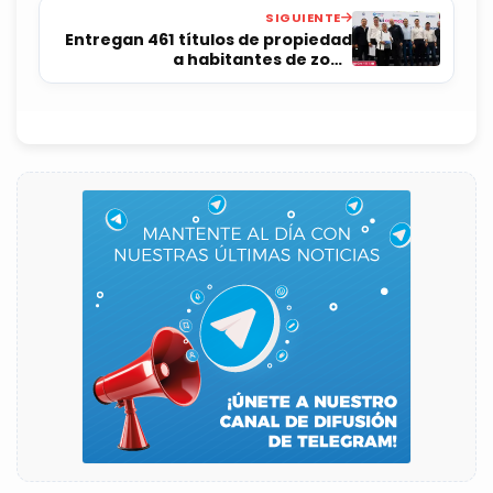
SIGUIENTE
Entregan 461 títulos de propiedad
a habitantes de zona
metropolitana