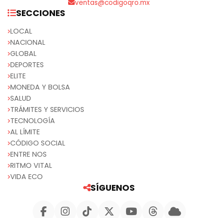
ventas@codigoqro.mx
SECCIONES
LOCAL
NACIONAL
GLOBAL
DEPORTES
ELITE
MONEDA Y BOLSA
SALUD
TRÁMITES Y SERVICIOS
TECNOLOGÍA
AL LÍMITE
CÓDIGO SOCIAL
ENTRE NOS
RITMO VITAL
VIDA ECO
SÍGUENOS