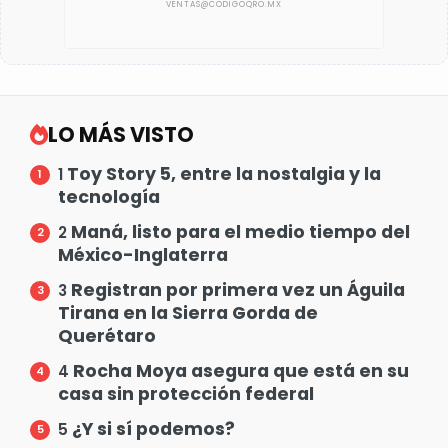
LO MÁS VISTO
Toy Story 5, entre la nostalgia y la
1
tecnología
Maná, listo para el medio tiempo del
2
México-Inglaterra
Registran por primera vez un Águila
3
Tirana en la Sierra Gorda de
Querétaro
Rocha Moya asegura que está en su
4
casa sin protección federal
¿Y si sí podemos?
5