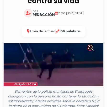
contra su vida
POR
2 de junio, 2026
REDACCIÓN
1 min de lectura
166 palabras
Elementos de la policía municipal de El Marqués
dialogaron con la persona hasta contener la situación y
salvaguardarlo; intentó arrojarse sobre la carretera 57, a
la altura de la comunidad de El Colorado. Foto: Especial