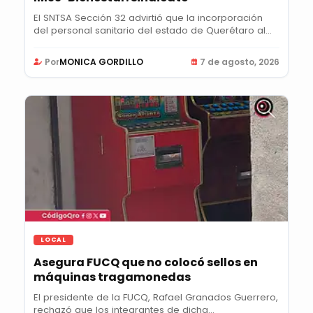
El SNTSA Sección 32 advirtió que la incorporación
del personal sanitario del estado de Querétaro al...
Por
MONICA GORDILLO
7 de agosto, 2026
LOCAL
Asegura FUCQ que no colocó sellos en
máquinas tragamonedas
El presidente de la FUCQ, Rafael Granados Guerrero,
rechazó que los integrantes de dicha...