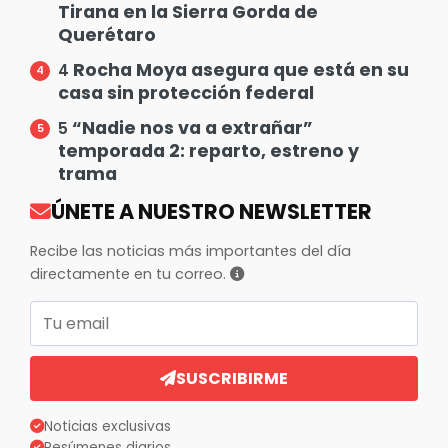
Tirana en la Sierra Gorda de
Querétaro
Rocha Moya asegura que está en su
4
casa sin protección federal
“Nadie nos va a extrañar”
5
temporada 2: reparto, estreno y
trama
ÚNETE A NUESTRO NEWSLETTER
Recibe las noticias más importantes del día
directamente en tu correo.
Correo electrónico
SUSCRIBIRME
Noticias exclusivas
Resúmenes diarios