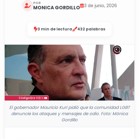
POR
3 de junio, 2026
MONICA GORDILLO
3 min de lectura
432 palabras
El gobernador Mauricio Kuri pidió que la comunidad LGBT
denuncie los ataques y mensajes de odio. Foto: Mónica
Gordillo