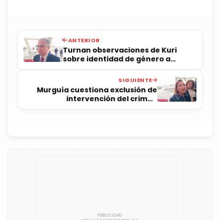
ANTERIOR
Turnan observaciones de Kuri
sobre identidad de género a
comisión de Morena y PVEM
SIGUIENTE
Murguía cuestiona exclusión de
intervención del crimen
organizado como causa de nulidad
electoral