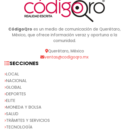
CódigoQro
es un medio de comunicación de Querétaro,
México, que ofrece información veraz y oportuna a la
comunidad.
Querétaro, México
ventas@codigoqro.mx
SECCIONES
LOCAL
NACIONAL
GLOBAL
DEPORTES
ELITE
MONEDA Y BOLSA
SALUD
TRÁMITES Y SERVICIOS
TECNOLOGÍA