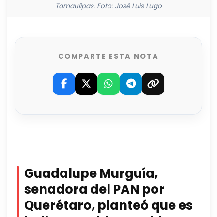
Tamaulipas. Foto: José Luis Lugo
COMPARTE ESTA NOTA
Guadalupe Murguía,
senadora del PAN por
Querétaro, planteó que es