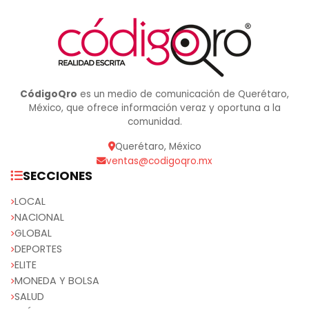
CódigoQro
es un medio de comunicación de Querétaro,
México, que ofrece información veraz y oportuna a la
comunidad.
Querétaro, México
ventas@codigoqro.mx
SECCIONES
LOCAL
NACIONAL
GLOBAL
DEPORTES
ELITE
MONEDA Y BOLSA
SALUD