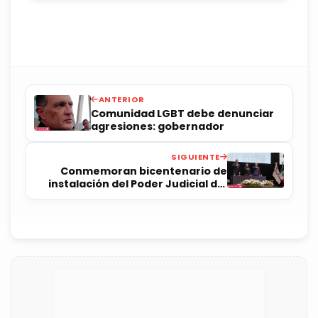
ANTERIOR
Comunidad LGBT debe denunciar
agresiones: gobernador
SIGUIENTE
Conmemoran bicentenario de
instalación del Poder Judicial del
Estado de Querétaro