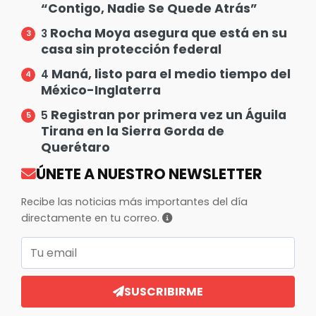
“Contigo, Nadie Se Quede Atrás”
Rocha Moya asegura que está en su
3
casa sin protección federal
Maná, listo para el medio tiempo del
4
México-Inglaterra
Registran por primera vez un Águila
5
Tirana en la Sierra Gorda de
Querétaro
ÚNETE A NUESTRO NEWSLETTER
Recibe las noticias más importantes del día
directamente en tu correo.
Correo electrónico
SUSCRIBIRME