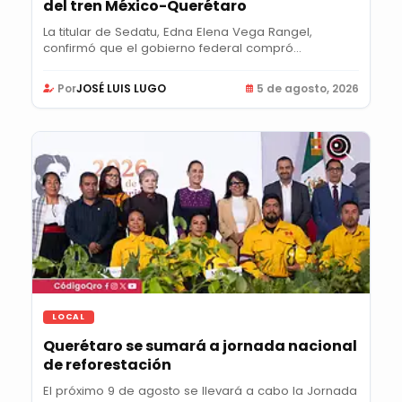
del tren México-Querétaro
La titular de Sedatu, Edna Elena Vega Rangel,
confirmó que el gobierno federal compró
viviendas...
Por
JOSÉ LUIS LUGO
5 de agosto, 2026
LOCAL
Querétaro se sumará a jornada nacional
de reforestación
El próximo 9 de agosto se llevará a cabo la Jornada