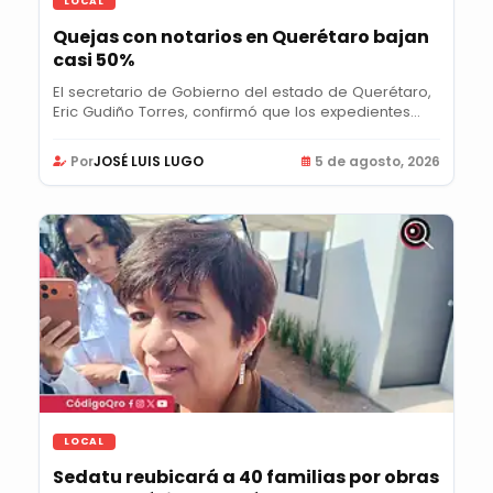
LOCAL
Quejas con notarios en Querétaro bajan
casi 50%
El secretario de Gobierno del estado de Querétaro,
Eric Gudiño Torres, confirmó que los expedientes...
Por
JOSÉ LUIS LUGO
5 de agosto, 2026
LOCAL
Sedatu reubicará a 40 familias por obras