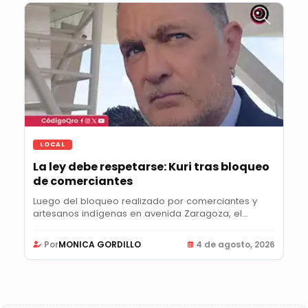
LOCAL
La ley debe respetarse: Kuri tras bloqueo
de comerciantes
Luego del bloqueo realizado por comerciantes y
artesanos indígenas en avenida Zaragoza, el...
Por
MONICA GORDILLO
4 de agosto, 2026