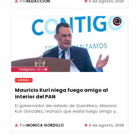
Por
REDACCIÓN
4 de agosto, 2026
LOCAL
Mauricio Kuri niega fuego amigo al
interior del PAN
El gobernador del estado de Querétaro, Mauricio
Kuri González, rechazó que exista fuego amigo y...
Por
MONICA GORDILLO
4 de agosto, 2026