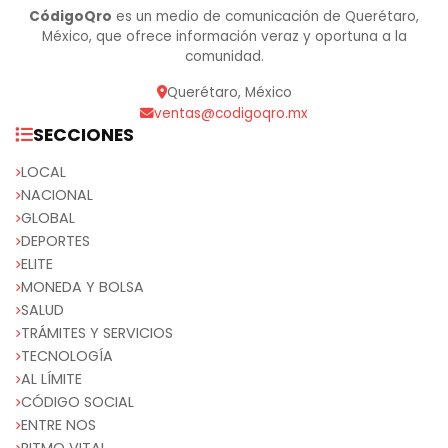
CódigoQro
es un medio de comunicación de Querétaro,
México, que ofrece información veraz y oportuna a la
comunidad.
Querétaro, México
ventas@codigoqro.mx
SECCIONES
LOCAL
NACIONAL
GLOBAL
DEPORTES
ELITE
MONEDA Y BOLSA
SALUD
TRÁMITES Y SERVICIOS
TECNOLOGÍA
AL LÍMITE
CÓDIGO SOCIAL
ENTRE NOS
RITMO VITAL