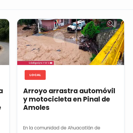
LOCAL
a
Arroyo arrastra automóvil
y motocicleta en Pinal de
e
Amoles
En la comunidad de Ahuacatlán de