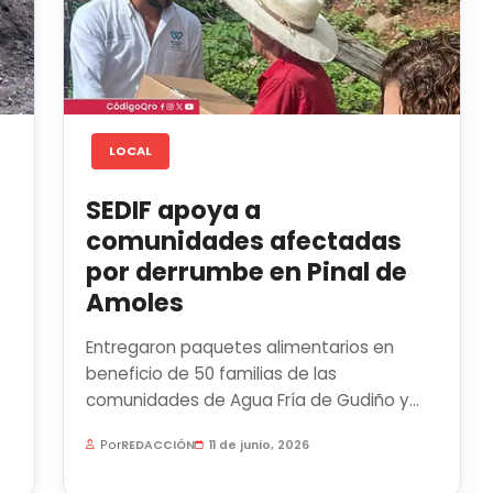
LOCAL
SEDIF apoya a
comunidades afectadas
por derrumbe en Pinal de
Amoles
Entregaron paquetes alimentarios en
beneficio de 50 familias de las
comunidades de Agua Fría de Gudiño y
Ameca, en el municipio de Pinal de...
Por
REDACCIÓN
11 de junio, 2026