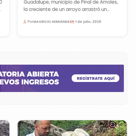
0
Guadalupe, municipio de Pinal de Amoles,
;
la creciente de un arroyo arrastró un
automóvil y una motocicleta. No hay...
Por
MAURICIO HERNÁNDEZ
1 de julio, 2026