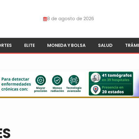
8 de agosto de 2026
ORTES
ELITE
MONEDA Y BOLSA
SALUD
TRÁMI
ES