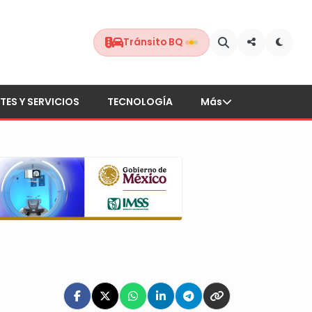
Tránsito BQ
TES Y SERVICIOS
TECNOLOGÍA
Más