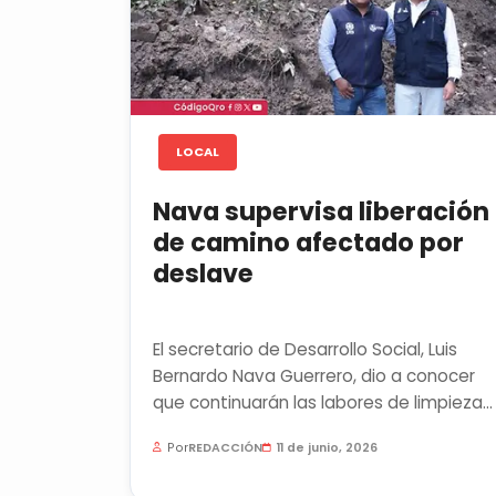
LOCAL
Nava supervisa liberación
de camino afectado por
deslave
El secretario de Desarrollo Social, Luis
Bernardo Nava Guerrero, dio a conocer
que continuarán las labores de limpieza
en caminos de la comunidad de...
Por
REDACCIÓN
11 de junio, 2026