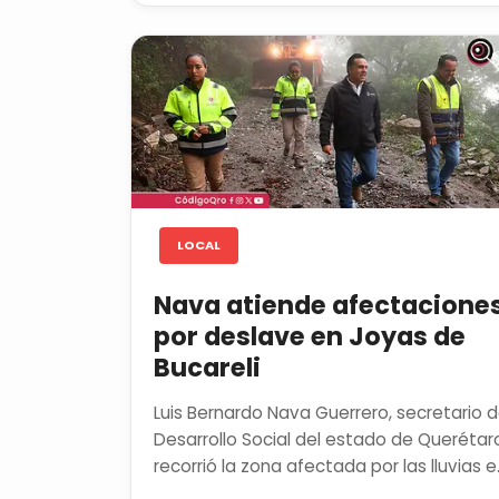
LOCAL
Nava atiende afectacione
por deslave en Joyas de
Bucareli
Luis Bernardo Nava Guerrero, secretario 
Desarrollo Social del estado de Querétar
recorrió la zona afectada por las lluvias e
la comunidad de...