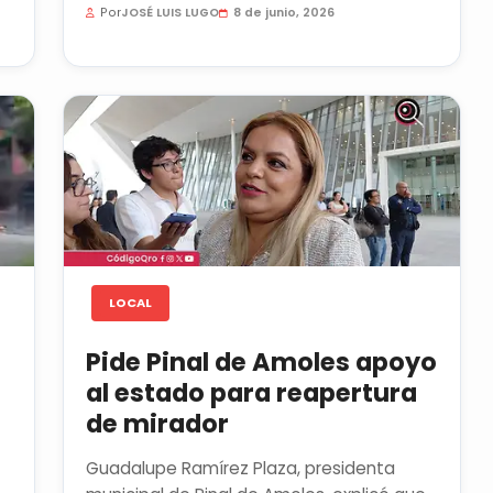
Por
JOSÉ LUIS LUGO
8 de junio, 2026
LOCAL
Pide Pinal de Amoles apoyo
al estado para reapertura
de mirador
Guadalupe Ramírez Plaza, presidenta