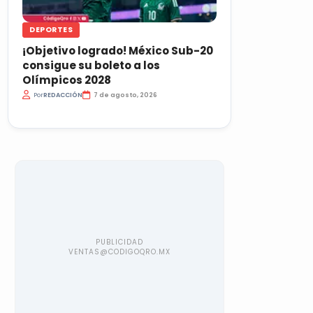
DEPORTES
¡Objetivo logrado! México Sub-20
consigue su boleto a los
Olímpicos 2028
Por
REDACCIÓN
7 de agosto, 2026