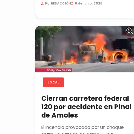
Por
REDACCIÓN
8 de junio, 2026
LOCAL
Cierran carretera federal
120 por accidente en Pinal
de Amoles
El incendio provocado por un choque