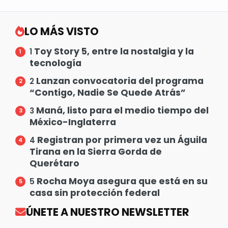
LO MÁS VISTO
Toy Story 5, entre la nostalgia y la
1
tecnología
Lanzan convocatoria del programa
2
“Contigo, Nadie Se Quede Atrás”
Maná, listo para el medio tiempo del
3
México-Inglaterra
Registran por primera vez un Águila
4
Tirana en la Sierra Gorda de
Querétaro
Rocha Moya asegura que está en su
5
casa sin protección federal
ÚNETE A NUESTRO NEWSLETTER