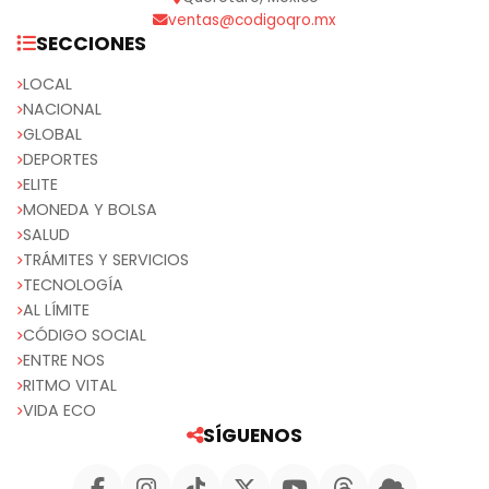
ventas@codigoqro.mx
SECCIONES
LOCAL
NACIONAL
GLOBAL
DEPORTES
ELITE
MONEDA Y BOLSA
SALUD
TRÁMITES Y SERVICIOS
TECNOLOGÍA
AL LÍMITE
CÓDIGO SOCIAL
ENTRE NOS
RITMO VITAL
VIDA ECO
SÍGUENOS