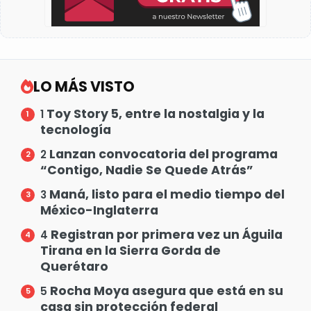
LO MÁS VISTO
Toy Story 5, entre la nostalgia y la
1
tecnología
Lanzan convocatoria del programa
2
“Contigo, Nadie Se Quede Atrás”
Maná, listo para el medio tiempo del
3
México-Inglaterra
Registran por primera vez un Águila
4
Tirana en la Sierra Gorda de
Querétaro
Rocha Moya asegura que está en su
5
casa sin protección federal