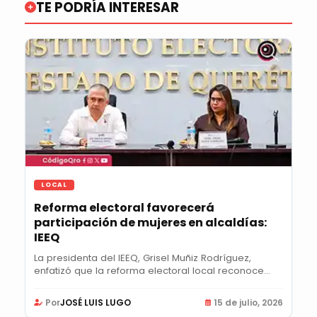
TE PODRÍA INTERESAR
LOCAL
Reforma electoral favorecerá
participación de mujeres en alcaldías:
IEEQ
La presidenta del IEEQ, Grisel Muñiz Rodríguez,
enfatizó que la reforma electoral local reconoce...
Por
JOSÉ LUIS LUGO
15 de julio, 2026