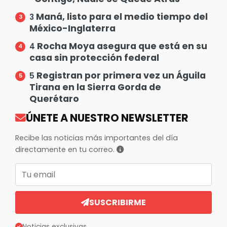
Maná, listo para el medio tiempo del
3
México-Inglaterra
Rocha Moya asegura que está en su
4
casa sin protección federal
Registran por primera vez un Águila
5
Tirana en la Sierra Gorda de
Querétaro
ÚNETE A NUESTRO NEWSLETTER
Recibe las noticias más importantes del día
directamente en tu correo.
Correo electrónico
SUSCRIBIRME
Noticias exclusivas