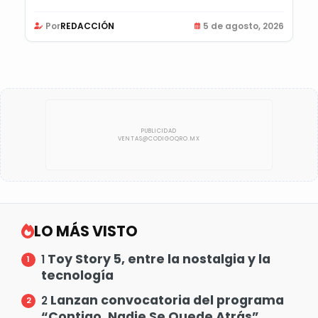
Por
REDACCIÓN
5 de agosto, 2026
LO MÁS VISTO
Toy Story 5, entre la nostalgia y la
1
tecnología
Lanzan convocatoria del programa
2
“Contigo, Nadie Se Quede Atrás”