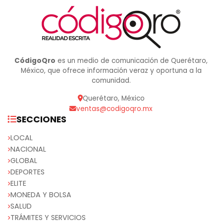
CódigoQro
es un medio de comunicación de Querétaro,
México, que ofrece información veraz y oportuna a la
comunidad.
Querétaro, México
ventas@codigoqro.mx
SECCIONES
LOCAL
NACIONAL
GLOBAL
DEPORTES
ELITE
MONEDA Y BOLSA
SALUD
TRÁMITES Y SERVICIOS