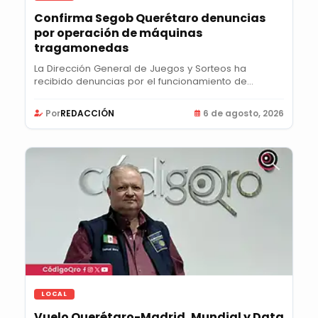
Confirma Segob Querétaro denuncias
por operación de máquinas
tragamonedas
La Dirección General de Juegos y Sorteos ha
recibido denuncias por el funcionamiento de
máquinas...
Por
REDACCIÓN
6 de agosto, 2026
LOCAL
Vuelo Querétaro-Madrid, Mundial y Data