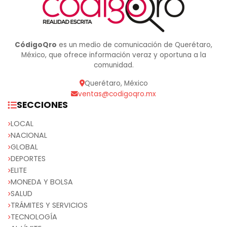
CódigoQro
es un medio de comunicación de Querétaro,
México, que ofrece información veraz y oportuna a la
comunidad.
Querétaro, México
ventas@codigoqro.mx
SECCIONES
LOCAL
NACIONAL
GLOBAL
DEPORTES
ELITE
MONEDA Y BOLSA
SALUD
TRÁMITES Y SERVICIOS
TECNOLOGÍA