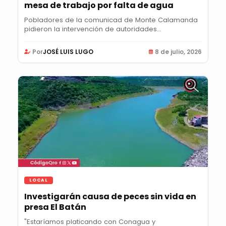
mesa de trabajo por falta de agua
Pobladores de la comunicad de Monte Calamanda
pidieron la intervención de autoridades
municipales...
Por
JOSÉ LUIS LUGO
8 de julio, 2026
LOCAL
Investigarán causa de peces sin vida en
presa El Batán
"Estaríamos platicando con Conagua y