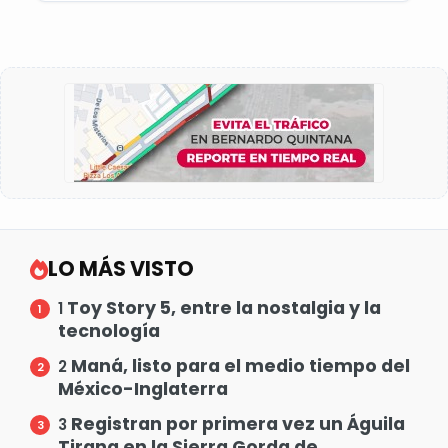
LO MÁS VISTO
Toy Story 5, entre la nostalgia y la
1
tecnología
Maná, listo para el medio tiempo del
2
México-Inglaterra
Registran por primera vez un Águila
3
Tirana en la Sierra Gorda de