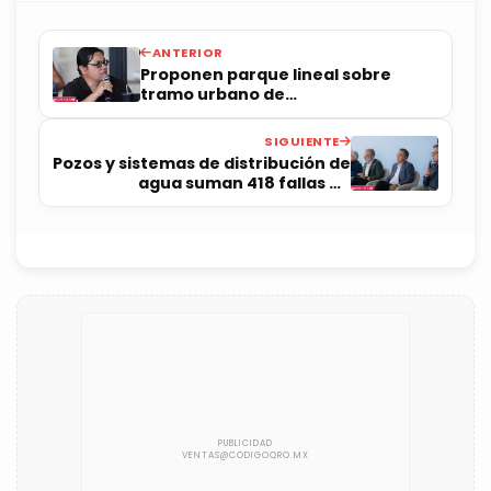
ANTERIOR
Proponen parque lineal sobre
tramo urbano de
infraestructura del tren México-
Querétaro
SIGUIENTE
Pozos y sistemas de distribución de
agua suman 418 fallas en
suministro de energía