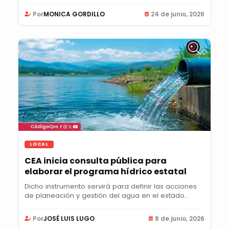
Por
MONICA GORDILLO
24 de junio, 2026
LOCAL
CEA inicia consulta pública para
elaborar el programa hídrico estatal
Dicho instrumento servirá para definir las acciones
de planeación y gestión del agua en el estado...
Por
JOSÉ LUIS LUGO
8 de junio, 2026