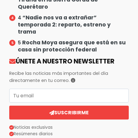
Querétaro
“Nadie nos va a extrañar”
4
temporada 2: reparto, estreno y
trama
Rocha Moya asegura que está en su
5
casa sin protección federal
ÚNETE A NUESTRO NEWSLETTER
Recibe las noticias más importantes del día
directamente en tu correo.
Correo electrónico
SUSCRIBIRME
Noticias exclusivas
Resúmenes diarios