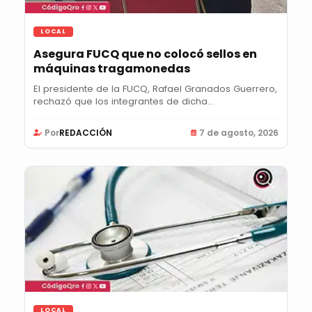
LOCAL
Asegura FUCQ que no colocó sellos en
máquinas tragamonedas
El presidente de la FUCQ, Rafael Granados Guerrero,
rechazó que los integrantes de dicha...
Por
REDACCIÓN
7 de agosto, 2026
LOCAL