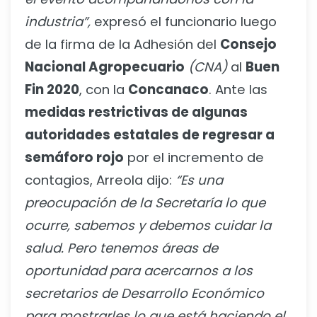
industria”,
expresó el funcionario luego
de la firma de la Adhesión del
Consejo
Nacional Agropecuario
(CNA)
al
Buen
Fin 2020
, con la
Concanaco
. Ante las
medidas restrictivas de algunas
autoridades estatales de regresar a
semáforo rojo
por el incremento de
contagios, Arreola dijo:
“Es una
preocupación de la Secretaría lo que
ocurre, sabemos y debemos cuidar la
salud. Pero tenemos áreas de
oportunidad para acercarnos a los
secretarios de Desarrollo Económico
para mostrarles lo que está haciendo el