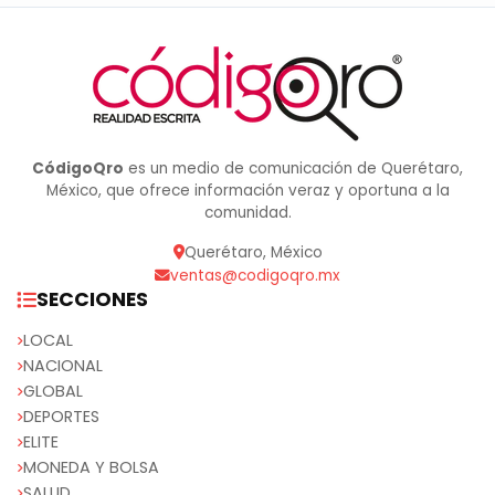
CódigoQro
es un medio de comunicación de Querétaro,
México, que ofrece información veraz y oportuna a la
comunidad.
Querétaro, México
ventas@codigoqro.mx
SECCIONES
LOCAL
NACIONAL
GLOBAL
DEPORTES
ELITE
MONEDA Y BOLSA
SALUD