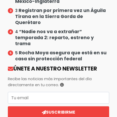
México-Inglaterra
Registran por primera vez un Águila
3
Tirana en la Sierra Gorda de
Querétaro
“Nadie nos va a extrañar”
4
temporada 2: reparto, estreno y
trama
Rocha Moya asegura que está en su
5
casa sin protección federal
ÚNETE A NUESTRO NEWSLETTER
Recibe las noticias más importantes del día
directamente en tu correo.
Correo electrónico
SUSCRIBIRME