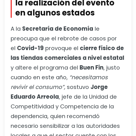
la realización del evento
en algunos estados
A la
Secretaría de Economía
le
preocupa que el rebrote de casos por
el
Covid-19
provoque el
cierre físico de
las tiendas comerciales a nivel estatal
y altere el programa del
Buen Fin
, justo
cuando en este año,
“necesitamos
revivir el consumo”,
sostuvo
Jorge
Eduardo Arreola
, jefe de la Unidad de
Competitividad y Competencia de la
dependencia, quien recomendó
necesario sensibilizar a las autoridades
locales a que el sector cuente con los