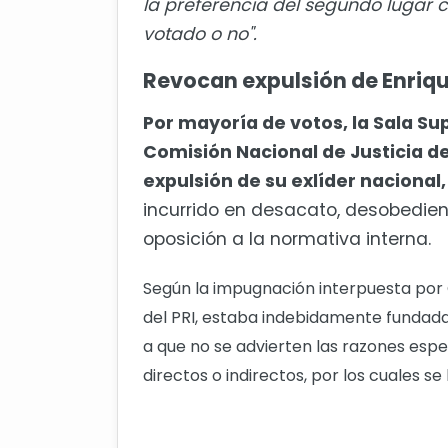
la preferencia del segundo lugar 
votado o no".
Revocan expulsión de Enriq
Por mayoría de votos, la Sala Sup
Comisión Nacional de Justicia d
expulsión de su exlíder nacional
incurrido en desacato, desobedienci
oposición a la normativa interna.
Según la impugnación interpuesta por O
del PRI, estaba indebidamente fundada
a que no se advierten las razones esp
directos o indirectos, por los cuales se