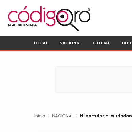
LOCAL
NACIONAL
GLOBAL
DEP
Inicio
NACIONAL
Ni partidos ni ciudada