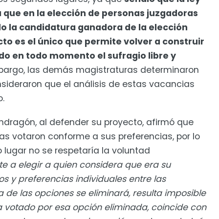
 que en la elección de personas juzgadoras
do la candidatura ganadora de la elección
cto es el único que permite volver a construir
o en todo momento el sufragio libre y
bargo, las demás magistraturas determinaron
nsideraron que el análisis de estas vacancias
.
dragón, al defender su proyecto, afirmó que
as votaron conforme a sus preferencias, por lo
 lugar no se respetaría la voluntad
ste a elegir a quien considera que era su
s y preferencias individuales entre las
a de las opciones se eliminará, resulta imposible
 votado por esa opción eliminada, coincide con