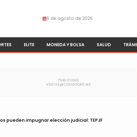
6 de agosto de 2026
ORTES
ELITE
MONEDA Y BOLSA
SALUD
TRÁMI
nos pueden impugnar elección judicial: TEPJF