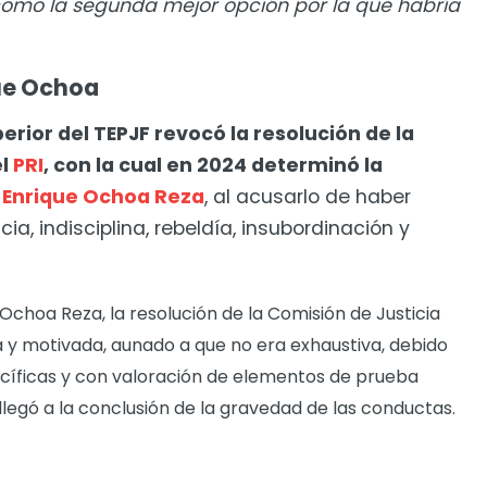
como la segunda mejor opción por la que habría
ue Ochoa
erior del TEPJF revocó la resolución de la
el
PRI
, con la cual en 2024 determinó la
,
Enrique Ochoa Reza
, al acusarlo de haber
a, indisciplina, rebeldía, insubordinación y
choa Reza, la resolución de la Comisión de Justicia
 y motivada, aunado a que no era exhaustiva, debido
ecíficas y con valoración de elementos de prueba
 llegó a la conclusión de la gravedad de las conductas.