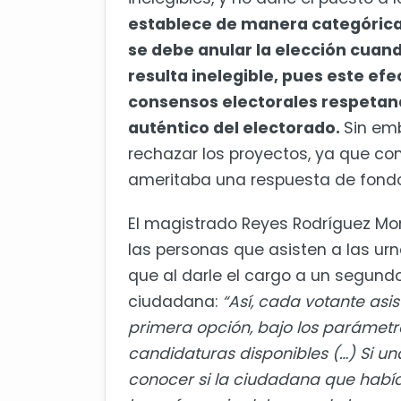
establece de manera categórica
se debe anular la elección cuan
resulta inelegible, pues este efe
consensos electorales respetand
auténtico del electorado.
Sin em
rechazar los proyectos, ya que co
ameritaba una respuesta de fondo
El magistrado Reyes Rodríguez Mon
las personas que asisten a las urn
que al darle el cargo a un segundo
ciudadana:
“Así, cada votante asi
primera opción, bajo los parámetro
candidaturas disponibles (…) Si un
conocer si la ciudadana que había