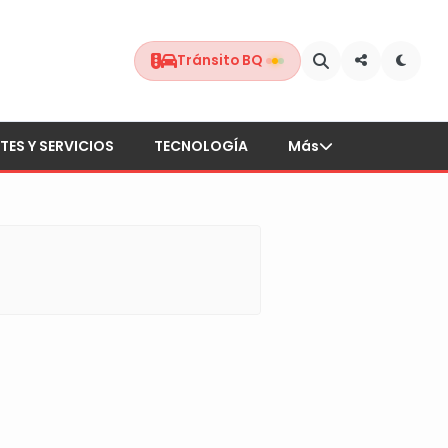
Tránsito BQ
TES Y SERVICIOS
TECNOLOGÍA
Más