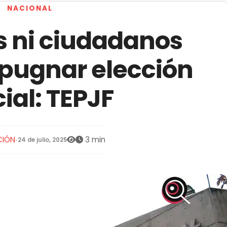
NACIONAL
s ni ciudadanos
pugnar elección
cial: TEPJF
CIÓN
3 min
•
24 de julio, 2025