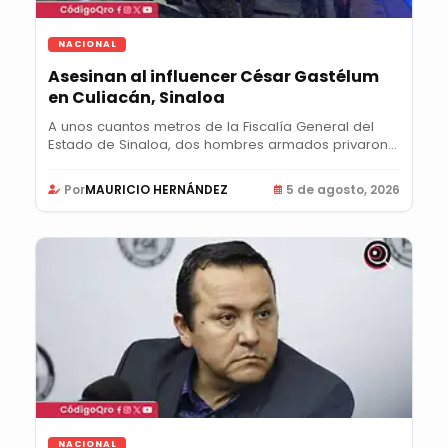
NACIONAL
Asesinan al influencer César Gastélum
en Culiacán, Sinaloa
A unos cuantos metros de la Fiscalía General del
Estado de Sinaloa, dos hombres armados privaron
de...
Por
MAURICIO HERNÁNDEZ
5 de agosto, 2026
NACIONAL