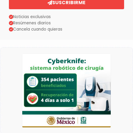
SUSCRIBIRME
Noticias exclusivas
Resúmenes diarios
Cancela cuando quieras