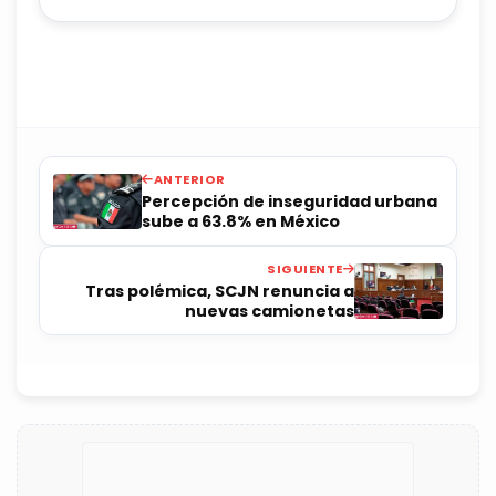
ANTERIOR
Percepción de inseguridad urbana
sube a 63.8% en México
SIGUIENTE
Tras polémica, SCJN renuncia a
nuevas camionetas