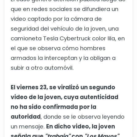
que en redes sociales se difundiera un
video captado por la cámara de
seguridad del vehículo de la joven, una
camioneta Tesla Cybertruck color lila, en
el que se observa cómo hombres
armados la interceptan y la obligan a
subir a otro automóvil.
El viernes 23, se viralizó un segundo
video de la joven, cuya autenticidad
no ha sido confirmada por la
autoridad
, donde se le observa leyendo
un mensaje.
En dicho video, la joven
señala que
"trabaja"
con
"Los Mayos"
,