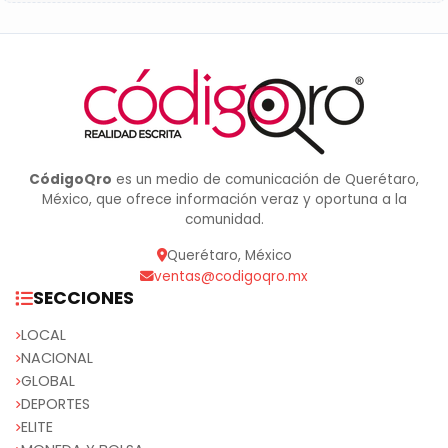
CódigoQro
es un medio de comunicación de Querétaro,
México, que ofrece información veraz y oportuna a la
comunidad.
Querétaro, México
ventas@codigoqro.mx
SECCIONES
LOCAL
NACIONAL
GLOBAL
DEPORTES
ELITE