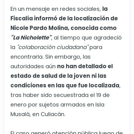
En un mensaje en redes sociales,
la
Fiscalía informó de la localización de
Nicole Pardo Molina, conocida como
"La Nicholette"
, al tiempo que agradeció
la
"colaboración ciudadana"
para
encontrarla. Sin embargo, las
autoridades aún
no han detallado el
estado de salud de la joven
ni las
condiciones en las que fue localizada
,
tras haber sido secuestrada el 19 de
enero por sujetos armados en Isla
Musalá, en Culiacán.
El caso generó atención pública luego de