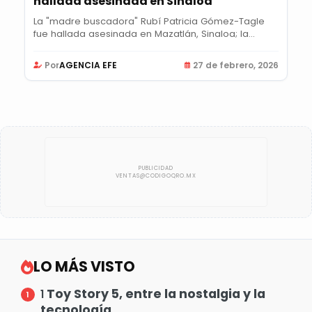
hallada asesinada en Sinaloa
La "madre buscadora" Rubí Patricia Gómez-Tagle
fue hallada asesinada en Mazatlán, Sinaloa; la...
Por
AGENCIA EFE
27 de febrero, 2026
LO MÁS VISTO
Toy Story 5, entre la nostalgia y la
1
tecnología