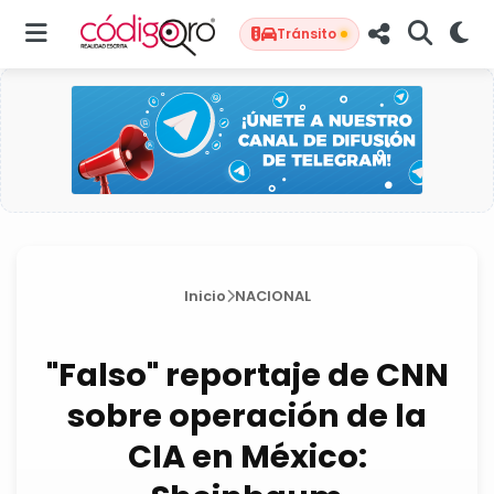
Tránsito
Inicio
NACIONAL
"Falso" reportaje de CNN
sobre operación de la
CIA en México: