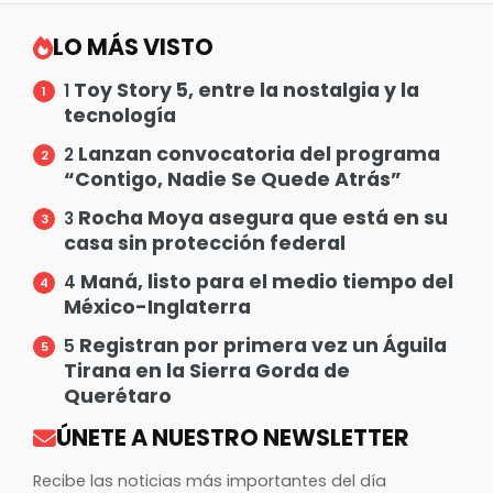
LO MÁS VISTO
Toy Story 5, entre la nostalgia y la
1
tecnología
Lanzan convocatoria del programa
2
“Contigo, Nadie Se Quede Atrás”
Rocha Moya asegura que está en su
3
casa sin protección federal
Maná, listo para el medio tiempo del
4
México-Inglaterra
Registran por primera vez un Águila
5
Tirana en la Sierra Gorda de
Querétaro
ÚNETE A NUESTRO NEWSLETTER
Recibe las noticias más importantes del día