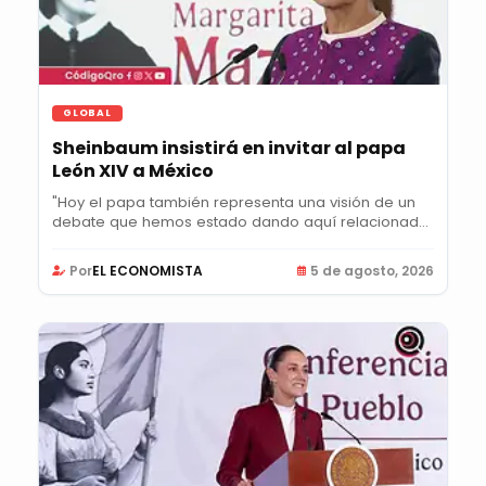
GLOBAL
Sheinbaum insistirá en invitar al papa
León XIV a México
"Hoy el papa también representa una visión de un
debate que hemos estado dando aquí relacionado
con...
Por
EL ECONOMISTA
5 de agosto, 2026