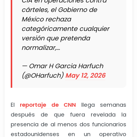
CIA en operaciones contra
cárteles, el Gobierno de
México rechaza
categóricamente cualquier
versión que pretenda
normalizar,…
— Omar H Garcia Harfuch
(@OHarfuch)
May 12, 2026
El
reportaje de CNN
llega semanas
después de que fuera revelada la
presencia de al menos dos funcionarios
estadounidenses en un operativo