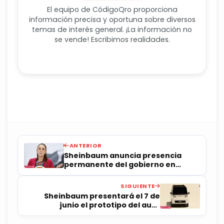
El equipo de CódigoQro proporciona
información precisa y oportuna sobre diversos
temas de interés general. ¡La información no
se vende! Escribimos realidades.
ANTERIOR
Sheinbaum anuncia presencia
permanente del gobierno en
Chilapa tras violencia y
desplazamientos
SIGUIENTE
Sheinbaum presentará el 7 de
junio el prototipo del auto
eléctrico mexicano Olinia