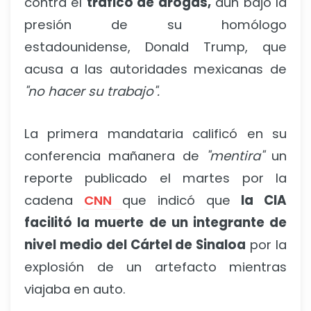
contra el
tráfico de drogas,
aun bajo la
presión de su homólogo
estadounidense, Donald Trump, que
acusa a las autoridades mexicanas de
"no hacer su trabajo".
La primera mandataria calificó en su
conferencia mañanera de
"mentira"
un
reporte publicado el martes por la
cadena
CNN
que indicó que
la CIA
facilitó la muerte de un integrante de
nivel medio del Cártel de Sinaloa
por la
explosión de un artefacto mientras
viajaba en auto.