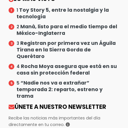
Toy Story 5, entre la nostalgia y la
1
tecnología
Maná, listo para el medio tiempo del
2
México-Inglaterra
Registran por primera vez un Águila
3
Tirana en la Sierra Gorda de
Querétaro
Rocha Moya asegura que está en su
4
casa sin protección federal
“Nadie nos va a extrañar”
5
temporada 2: reparto, estreno y
trama
ÚNETE A NUESTRO NEWSLETTER
Recibe las noticias más importantes del día
directamente en tu correo.