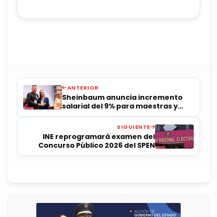
ANTERIOR
Sheinbaum anuncia incremento
salarial del 9% para maestras y
maestros
SIGUIENTE
INE reprogramará examen del
Concurso Público 2026 del SPEN