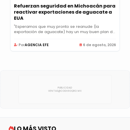
Refuerzan seguridad en Michoacán para
reactivar exportaciones de aguacate a
EUA
"Esperamos que muy pronto se reanude (la
exportación de aguacate) hay un muy buen plan de
acción",...
Por
AGENCIA EFE
6 de agosto, 2026
LO MÁS VISTO