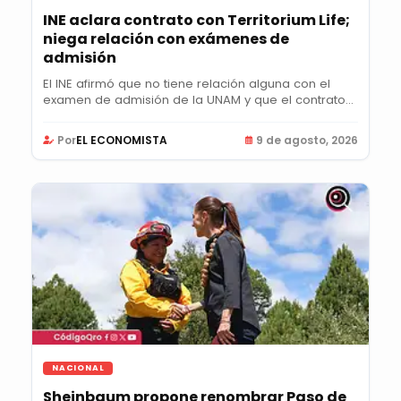
INE aclara contrato con Territorium Life;
niega relación con exámenes de
admisión
El INE afirmó que no tiene relación alguna con el
examen de admisión de la UNAM y que el contrato...
Por
EL ECONOMISTA
9 de agosto, 2026
NACIONAL
Sheinbaum propone renombrar Paso de