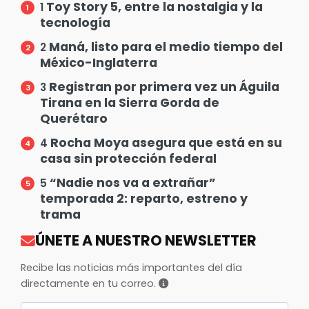
Toy Story 5, entre la nostalgia y la
1
tecnología
Maná, listo para el medio tiempo del
2
México-Inglaterra
Registran por primera vez un Águila
3
Tirana en la Sierra Gorda de
Querétaro
Rocha Moya asegura que está en su
4
casa sin protección federal
“Nadie nos va a extrañar”
5
temporada 2: reparto, estreno y
trama
ÚNETE A NUESTRO NEWSLETTER
Recibe las noticias más importantes del día
directamente en tu correo.