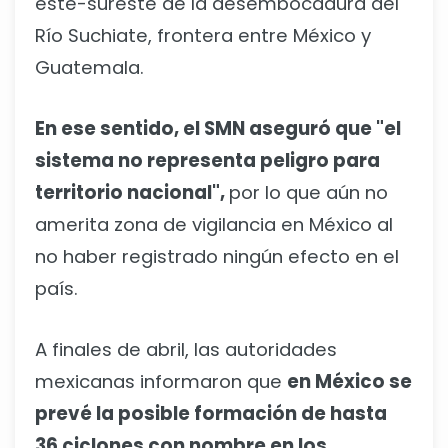
este-sureste de la desembocadura del
Río Suchiate, frontera entre México y
Guatemala.
En ese sentido, el SMN aseguró que "el
sistema no representa peligro para
territorio nacional",
por lo que aún no
amerita zona de vigilancia en México al
no haber registrado ningún efecto en el
país.
A finales de abril, las autoridades
mexicanas informaron que
en México se
prevé la posible formación de hasta
36 ciclones con nombre en los