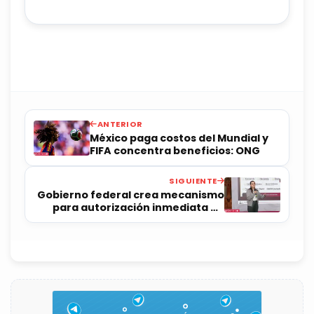
ANTERIOR
México paga costos del Mundial y
FIFA concentra beneficios: ONG
SIGUIENTE
Gobierno federal crea mecanismo
para autorización inmediata de
inversiones