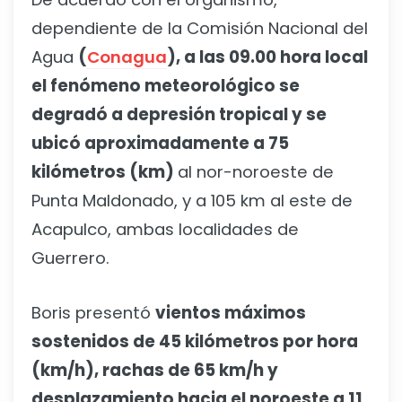
dependiente de la Comisión Nacional del
Agua
(
Conagua
), a las 09.00 hora local
el fenómeno meteorológico se
degradó a depresión tropical y se
ubicó aproximadamente a 75
kilómetros (km)
al nor-noroeste de
Punta Maldonado, y a 105 km al este de
Acapulco, ambas localidades de
Guerrero.
Boris presentó
vientos máximos
sostenidos de 45 kilómetros por hora
(km/h), rachas de 65 km/h y
desplazamiento hacia el noroeste a 11