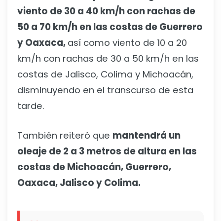
viento de 30 a 40 km/h con rachas de
50 a 70 km/h en las costas de Guerrero
y Oaxaca,
así como viento de 10 a 20
km/h con rachas de 30 a 50 km/h en las
costas de Jalisco, Colima y Michoacán,
disminuyendo en el transcurso de esta
tarde.
También reiteró que
mantendrá un
oleaje de 2 a 3 metros de altura en las
costas de Michoacán, Guerrero,
Oaxaca, Jalisco y Colima.