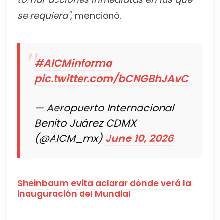
se requiera",
mencionó.
#AICMinforma
pic.twitter.com/bCNGBhJAvC
— Aeropuerto Internacional
Benito Juárez CDMX
(@AICM_mx)
June 10, 2026
Sheinbaum evita aclarar dónde verá la
inauguración del Mundial