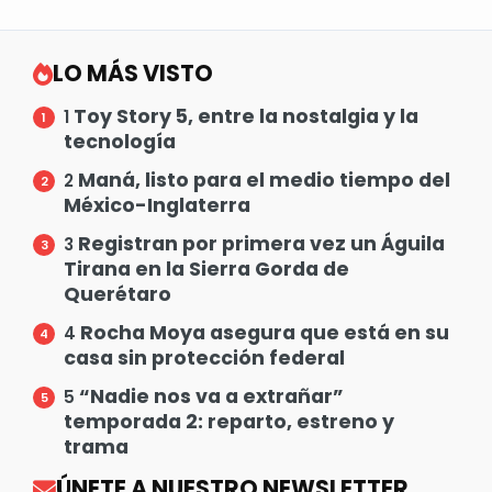
LO MÁS VISTO
Toy Story 5, entre la nostalgia y la
1
tecnología
Maná, listo para el medio tiempo del
2
México-Inglaterra
Registran por primera vez un Águila
3
Tirana en la Sierra Gorda de
Querétaro
Rocha Moya asegura que está en su
4
casa sin protección federal
“Nadie nos va a extrañar”
5
temporada 2: reparto, estreno y
trama
ÚNETE A NUESTRO NEWSLETTER