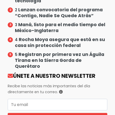
tecnología
Lanzan convocatoria del programa
2
“Contigo, Nadie Se Quede Atrás”
Maná, listo para el medio tiempo del
3
México-Inglaterra
Rocha Moya asegura que está en su
4
casa sin protección federal
Registran por primera vez un Águila
5
Tirana en la Sierra Gorda de
Querétaro
ÚNETE A NUESTRO NEWSLETTER
Recibe las noticias más importantes del día
directamente en tu correo.
Correo electrónico