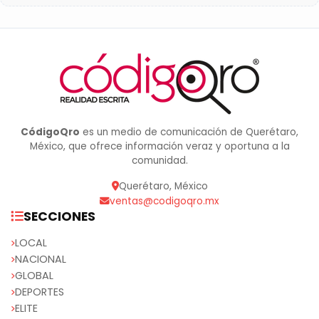
CódigoQro
es un medio de comunicación de Querétaro,
México, que ofrece información veraz y oportuna a la
comunidad.
Querétaro, México
ventas@codigoqro.mx
SECCIONES
LOCAL
NACIONAL
GLOBAL
DEPORTES
ELITE