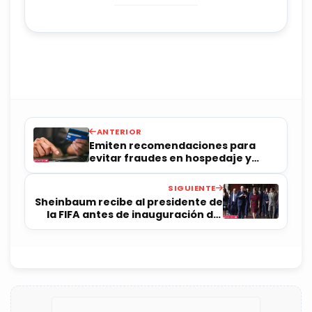
ANTERIOR
Emiten recomendaciones para
evitar fraudes en hospedaje y
transporte en el Mundial
SIGUIENTE
Sheinbaum recibe al presidente de
la FIFA antes de inauguración del
Mundial