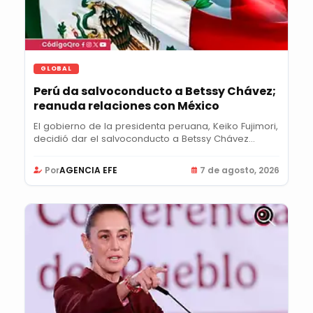
GLOBAL
Perú da salvoconducto a Betssy Chávez;
reanuda relaciones con México
El gobierno de la presidenta peruana, Keiko Fujimori,
decidió dar el salvoconducto a Betssy Chávez...
Por
AGENCIA EFE
7 de agosto, 2026