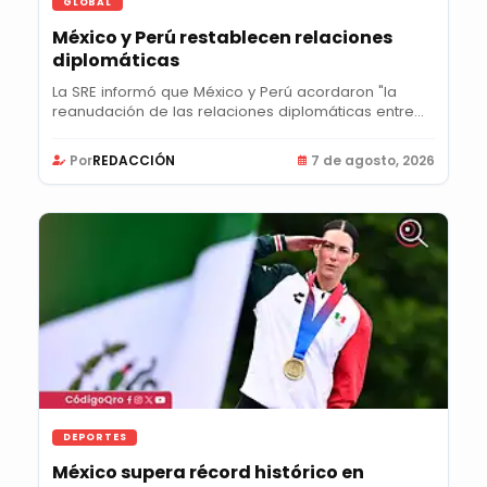
GLOBAL
México y Perú restablecen relaciones
diplomáticas
La SRE informó que México y Perú acordaron "la
reanudación de las relaciones diplomáticas entre...
Por
REDACCIÓN
7 de agosto, 2026
DEPORTES
México supera récord histórico en