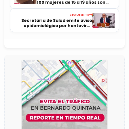
100 mujeres de 15 a 19 años son
madres
SIGUIENTE
Secretaría de Salud emite aviso
epidemiológico por hantavirus
tras brote en crucero