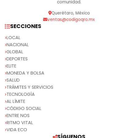
comunidad.
Querétaro, México
ventas@codigoqro.mx
SECCIONES
LOCAL
NACIONAL
GLOBAL
DEPORTES
ELITE
MONEDA Y BOLSA
SALUD
TRÁMITES Y SERVICIOS
TECNOLOGÍA
AL LÍMITE
CÓDIGO SOCIAL
ENTRE NOS
RITMO VITAL
VIDA ECO
SÍGUENOS