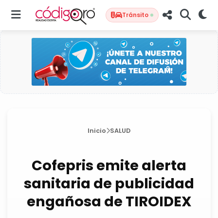
Tránsito
Inicio
SALUD
Cofepris emite alerta
sanitaria de publicidad
engañosa de TIROIDEX