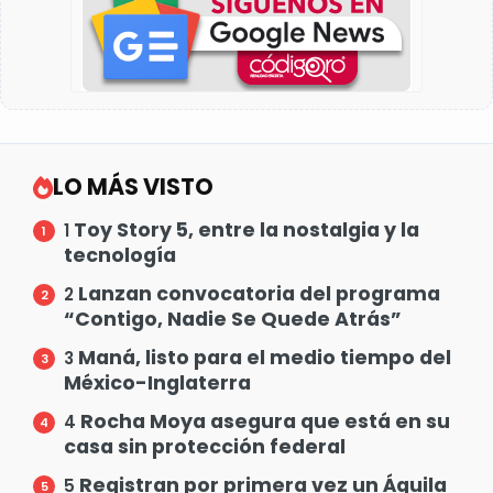
LO MÁS VISTO
Toy Story 5, entre la nostalgia y la
1
tecnología
Lanzan convocatoria del programa
2
“Contigo, Nadie Se Quede Atrás”
Maná, listo para el medio tiempo del
3
México-Inglaterra
Rocha Moya asegura que está en su
4
casa sin protección federal
Registran por primera vez un Águila
5