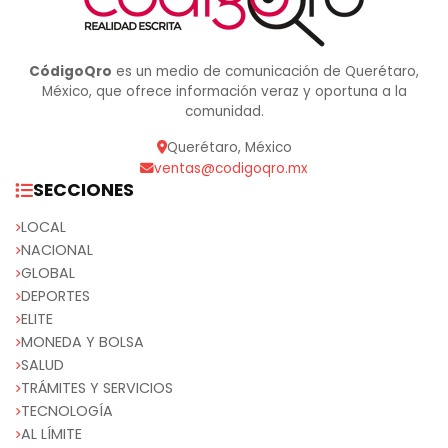
CódigoQro
es un medio de comunicación de Querétaro,
México, que ofrece información veraz y oportuna a la
comunidad.
Querétaro, México
ventas@codigoqro.mx
SECCIONES
LOCAL
NACIONAL
GLOBAL
DEPORTES
ELITE
MONEDA Y BOLSA
SALUD
TRÁMITES Y SERVICIOS
TECNOLOGÍA
AL LÍMITE