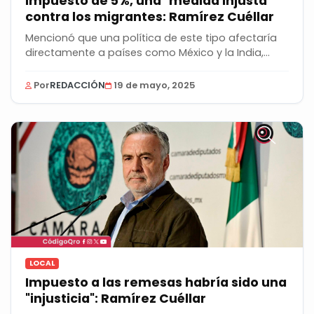
Impuesto de 5%, una "medida injusta"
contra los migrantes: Ramírez Cuéllar
Mencionó que una política de este tipo afectaría
directamente a países como México y la India,
que...
Por
REDACCIÓN
19 de mayo, 2025
LOCAL
Impuesto a las remesas habría sido una
"injusticia": Ramírez Cuéllar