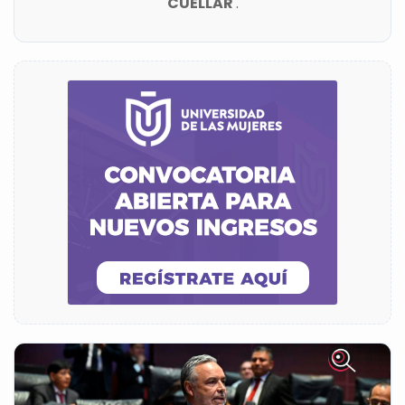
CUELLAR
.