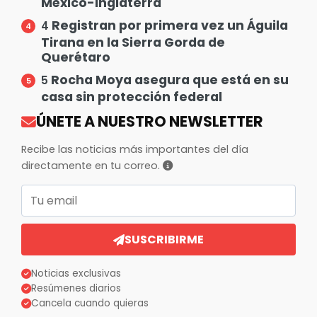
México-Inglaterra
Registran por primera vez un Águila
4
Tirana en la Sierra Gorda de
Querétaro
Rocha Moya asegura que está en su
5
casa sin protección federal
ÚNETE A NUESTRO NEWSLETTER
Recibe las noticias más importantes del día
directamente en tu correo.
Correo electrónico
SUSCRIBIRME
Noticias exclusivas
Resúmenes diarios
Cancela cuando quieras