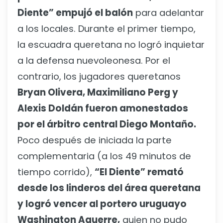
Diente” empujó el balón
para adelantar
a los locales. Durante el primer tiempo,
la escuadra queretana no logró inquietar
a la defensa nuevoleonesa. Por el
contrario, los jugadores queretanos
Bryan Olivera, Maximiliano Perg y
Alexis Doldán fueron amonestados
por el árbitro central Diego Montaño.
Poco después de iniciada la parte
complementaria (a los 49 minutos de
tiempo corrido),
“El Diente” remató
desde los linderos del área queretana
y logró vencer al portero uruguayo
Washington Aguerre,
quien no pudo