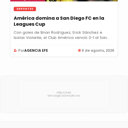
DEPORTES
América domina a San Diego FC en la
Leagues Cup
Con goles de Brian Rodríguez, Erick Sánchez e
Isaías Violante, el Club América venció 3-1 al San...
Por
AGENCIA EFE
6 de agosto, 2026