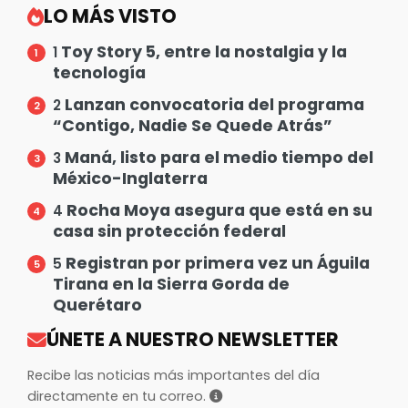
LO MÁS VISTO
Toy Story 5, entre la nostalgia y la
1
tecnología
Lanzan convocatoria del programa
2
“Contigo, Nadie Se Quede Atrás”
Maná, listo para el medio tiempo del
3
México-Inglaterra
Rocha Moya asegura que está en su
4
casa sin protección federal
Registran por primera vez un Águila
5
Tirana en la Sierra Gorda de
Querétaro
ÚNETE A NUESTRO NEWSLETTER
Recibe las noticias más importantes del día
directamente en tu correo.