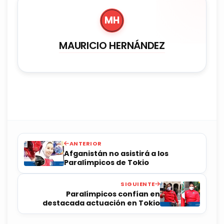
MH
MAURICIO HERNÁNDEZ
ANTERIOR
Afganistán no asistirá a los
Paralímpicos de Tokio
SIGUIENTE
Paralímpicos confían en
destacada actuación en Tokio