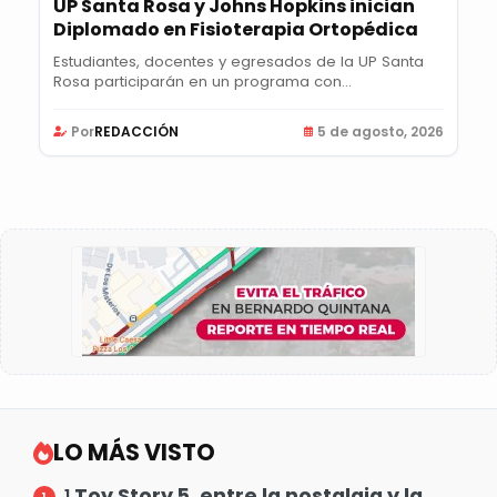
UP Santa Rosa y Johns Hopkins inician
Diplomado en Fisioterapia Ortopédica
Estudiantes, docentes y egresados de la UP Santa
Rosa participarán en un programa con
certificación...
Por
REDACCIÓN
5 de agosto, 2026
LO MÁS VISTO
Toy Story 5, entre la nostalgia y la
1