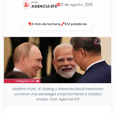
POR
31 de agosto, 2025
AGENCIA EFE
3 min de lectura
512 palabras
Vladímir Putin, Xi Jinping y Narendra Modi intentarán
construir una estrategia conjunta frente a Estados
Unidos. Foto: Agencia EFE