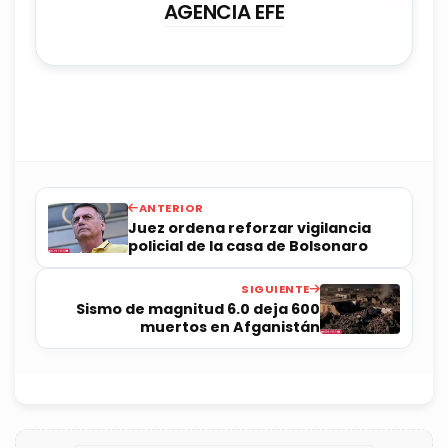
AGENCIA EFE
ANTERIOR
Juez ordena reforzar vigilancia
policial de la casa de Bolsonaro
SIGUIENTE
Sismo de magnitud 6.0 deja 600
muertos en Afganistán