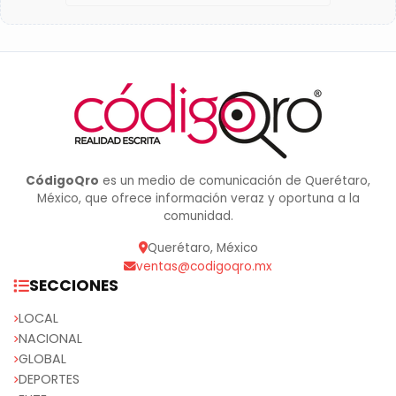
CódigoQro
es un medio de comunicación de Querétaro,
México, que ofrece información veraz y oportuna a la
comunidad.
Querétaro, México
ventas@codigoqro.mx
SECCIONES
LOCAL
NACIONAL
GLOBAL
DEPORTES