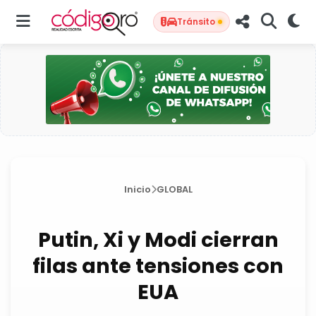
Tránsito
Inicio
GLOBAL
Putin, Xi y Modi cierran
filas ante tensiones con
EUA