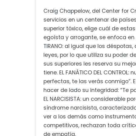
Craig Chappelow, del Center for Cr
servicios en un centenar de países,
superior tóxico, elige cuál de est
egoísta y arrogante, se enfoca en 
TIRANO: al igual que los déspotas
leyes, por lo que utiliza su poder
sus superiores les reserva su mejo
tiene. EL FANÁTICO DEL CONTROL: nu
perfectas, te las verás conmigo”. 
hacer de lado su integridad: “Te 
EL NARCISISTA: un considerable por
síndrome narcisista, caracterizad
ver a los demás como instrumentos
competitivos, rechazan toda críti
de empatía.