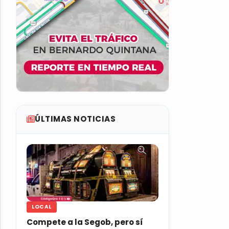
ÚLTIMAS NOTICIAS
LOCAL
Compete a la Segob, pero sí