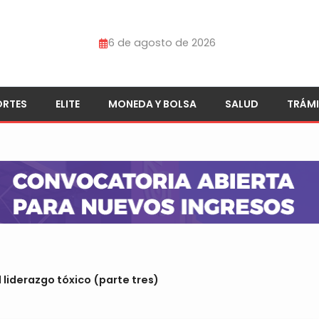
6 de agosto de 2026
ORTES
ELITE
MONEDA Y BOLSA
SALUD
TRÁMI
 liderazgo tóxico (parte tres)