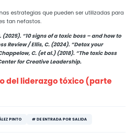
as estrategias que pueden ser utilizadas para
es tan nefastos.
C. (2025). “10 signs of a toxic boss – and how to
s Review / Ellis, C. (2024). “Detox your
happelow, C. (et al.) (2018). “The toxic boss
Center for Creative Leadership.
o del liderazgo tóxico (parte
LEZ PINTO
# DE ENTRADA POR SALIDA