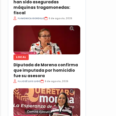
han sido aseguradas
máquinas tragamonedas:
fiscal
Por
MONICA GORDILLO
6 de agosto, 2026
LOCAL
Diputada de Morena confirma
que imputada por homicidio
fue su asesora
Por
JOSÉ LUIS LUGO
6 de agosto, 2026