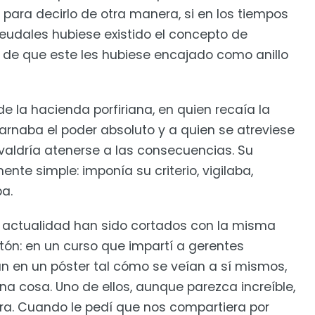
 para decirlo de otra manera, si en los tiempos
eudales hubiese existido el concepto de
 de que este les hubiese encajado como anillo
 la hacienda porfiriana, en quien recaía la
arnaba el poder absoluto y a quien se atreviese
 valdría atenerse a las consecuencias. Su
te simple: imponía su criterio, vigilaba,
a.
la actualidad han sido cortados con la misma
tón: en un curso que impartí a gerentes
an en un póster tal cómo se veían a sí mismos,
na cosa. Uno de ellos, aunque parezca increíble,
ra. Cuando le pedí que nos compartiera por