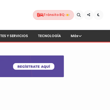
Tránsito BQ
TES Y SERVICIOS
TECNOLOGÍA
Más