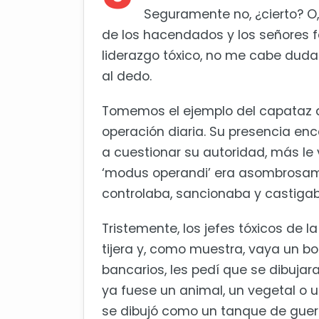
Seguramente no, ¿cierto? O,
de los hacendados y los señores f
liderazgo tóxico, no me cabe duda
al dedo.
Tomemos el ejemplo del capataz de
operación diaria. Su presencia enc
a cuestionar su autoridad, más le
‘modus operandi’ era asombrosamen
controlaba, sancionaba y castigab
Tristemente, los jefes tóxicos de 
tijera y, como muestra, vaya un bo
bancarios, les pedí que se dibujar
ya fuese un animal, un vegetal o u
se dibujó como un tanque de guer