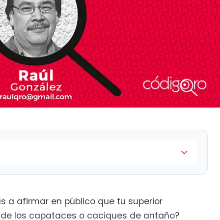
azgo tóxico (parte dos)
ías a afirmar en público que tu superior
de los capataces o caciques de antaño?