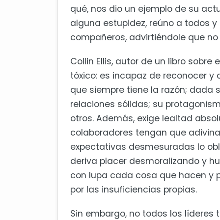
qué, nos dio un ejemplo de su actu
alguna estupidez, reúno a todos y 
compañeros, advirtiéndole que no
Collin Ellis, autor de un libro sobre 
tóxico: es incapaz de reconocer y
que siempre tiene la razón; dada 
relaciones sólidas; su protagonismo
otros. Además, exige lealtad abso
colaboradores tengan que adivinar
expectativas desmesuradas lo obl
deriva placer desmoralizando y hum
con lupa cada cosa que hacen y pr
por las insuficiencias propias.
Sin embargo, no todos los líderes