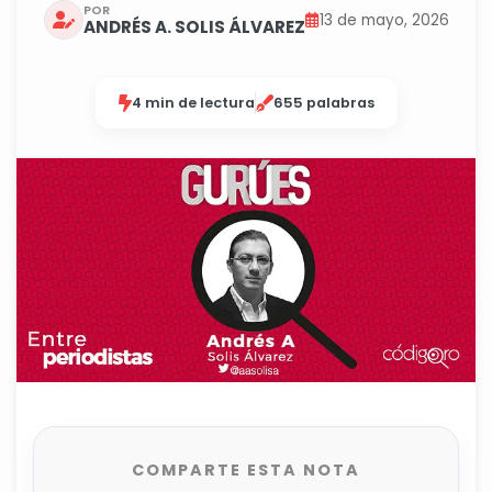
POR
13 de mayo, 2026
ANDRÉS A. SOLIS ÁLVAREZ
4 min de lectura
655 palabras
COMPARTE ESTA NOTA