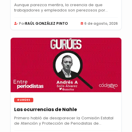
Aunque parezca mentira, la creencia de que
trabajadores y empleados son perezosos por
naturaleza y...
Por
RAÚL GONZÁLEZ PINTO
6 de agosto, 2026
GURÚES
Las ocurrencias de Nahle
Primero habló de desaparecer la Comisión Estatal
de Atención y Protección de Periodistas de...