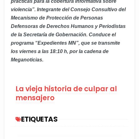
prácticas para la cobertura informativa sobre
violencia”. Integrante del Consejo Consultivo del
Mecanismo de Protección de Personas
Defensoras de Derechos Humanos y Periodistas
de la Secretaría de Gobernación. Conduce el
programa “Expedientes MN”, que se transmite
los viernes a las 18:10 h, por la cadena de
Meganoticias.
La vieja historia de culpar al
mensajero
ETIQUETAS