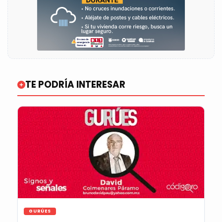
TE PODRÍA INTERESAR
GURÚES