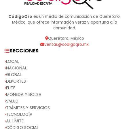
CódigoQro
es un medio de comunicación de Querétaro,
México, que ofrece información veraz y oportuna a la
comunidad.
Querétaro, México
ventas@codigoqro.mx
SECCIONES
LOCAL
NACIONAL
GLOBAL
DEPORTES
ELITE
MONEDA Y BOLSA
SALUD
TRÁMITES Y SERVICIOS
TECNOLOGÍA
AL LÍMITE
CÓDIGO SOCIAL