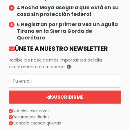
Rocha Moya asegura que está en su
4
casa sin protección federal
Registran por primera vez un Águila
5
Tirana en la Sierra Gorda de
Querétaro
ÚNETE A NUESTRO NEWSLETTER
Recibe las noticias más importantes del día
directamente en tu correo.
Correo electrónico
SUSCRIBIRME
Noticias exclusivas
Resúmenes diarios
Cancela cuando quieras