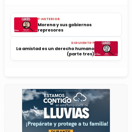
ANTERIOR
Morena y sus gobiernos
represores
SIGUIENTE
La amistad es un derecho humano
(parte tres)