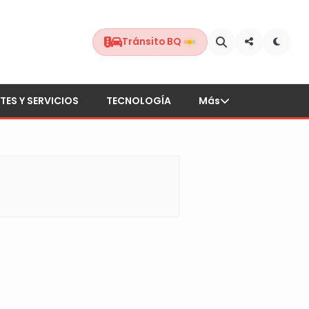
Tránsito BQ
TES Y SERVICIOS
TECNOLOGÍA
Más