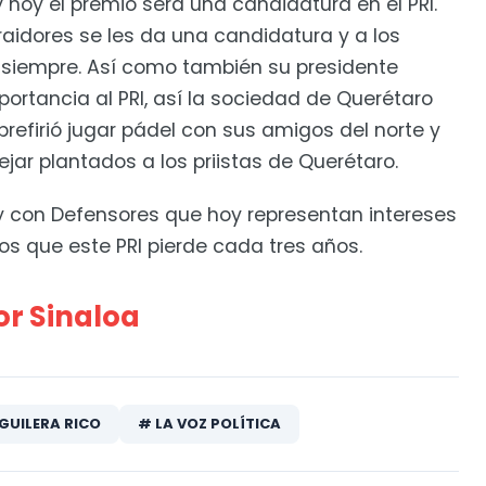
 y hoy el premio será una candidatura en el PRI.
traidores se les da una candidatura y a los
o siempre. Así como también su presidente
mportancia al PRI, así la sociedad de Querétaro
 prefirió jugar pádel con sus amigos del norte y
jar plantados a los priistas de Querétaro.
o” y con Defensores que hoy representan intereses
os que este PRI pierde cada tres años.
or Sinaloa
AGUILERA RICO
# LA VOZ POLÍTICA