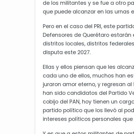
de los militantes y se fue a otro 
que puede alcanzar en las urnas e
Pero en el caso del PRI, este parti
Defensores de Querétaro estarán e
distritos locales, distritos federa
disputa este 2027.
Ellas y ellos piensan que les alca
cada uno de ellos, muchos han est
juraron amor eterno, y regresan al
han sido candidatos del Partido Ve
cobijo del PAN, hoy tienen un carg
partido político que los llevó al p
intereses políticos personales que
Y es que a estos militantes de pa