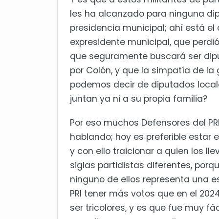
les ha alcanzado para ninguna di
presidencia municipal; ahí está el
expresidente municipal, que perdió
que seguramente buscará ser dip
por Colón, y que la simpatía de l
podemos decir de diputados locale
juntan ya ni a su propia familia?
Por eso muchos Defensores del PRI
hablando; hoy es preferible estar 
y con ello traicionar a quien los ll
siglas partidistas diferentes, po
ninguno de ellos representa una es
PRI tener más votos que en el 202
ser tricolores, y es que fue muy fác