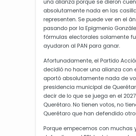
una alianza porque se dieron cuen
absolutamente nada en las casillas
representen. Se puede ver en el á
pasando por la Epigmenio González 
fórmulas electorales solamente fue
ayudaron al PAN para ganar.
Afortunadamente, el Partido Acció
decidió no hacer una alianza con e
aportó absolutamente nada de vot
presidencia municipal de Querétaro
decir de lo que se juega en el 202
Querétaro. No tienen votos, no ti
Querétaro que han defendido otros
Porque empecemos con muchas y m