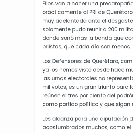
Ellos van a hacer una precampaña
prácticamente al PRI de Querétar
muy adelantada ante el desgaste
solamente pudo reunir a 200 militan
donde sonó más la banda que cont
priistas, que cada día son menos.
Los Defensores de Querétaro, com
ya los hemos visto desde hace mu
las urnas electorales no represent
mil votos, es un gran triunfo para
reúnen el tres por ciento del padró
como partido político y que sigan
Les alcanza para una diputación d
acostumbrados muchos, como el seño