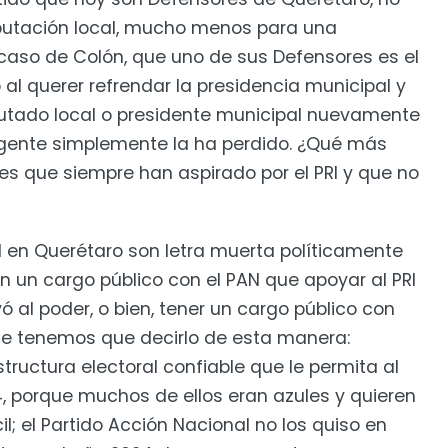
putación local, mucho menos para una
 caso de Colón, que uno de sus Defensores es el
 al querer refrendar la presidencia municipal y
utado local o presidente municipal nuevamente
a gente simplemente la ha perdido. ¿Qué más
s que siempre han aspirado por el PRI y que no
 en Querétaro son letra muerta políticamente
en un cargo público con el PAN que apoyar al PRI
evó al poder, o bien, tener un cargo público con
rque tenemos que decirlo de esta manera:
tructura electoral confiable que le permita al
4, porque muchos de ellos eran azules y quieren
il; el Partido Acción Nacional no los quiso en