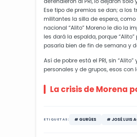
defendieron al PRI, lo dejaron solo
Ese tipo de premios se dan; a los 
militantes la silla de espera, com
nacional “Alito” Moreno le dio la i
les dará la espalda, porque “Alito”
pasarla bien de fin de semana y de
Así de pobre está el PRI, sin “Alit
personales y de grupos, esos con l
La crisis de Morena p
# GURÚES
# JOSÉ LUIS 
ETIQUETAS: