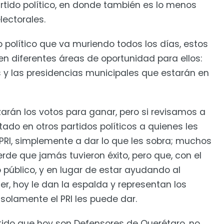
partido político, en donde también es lo menos
lectorales.
do político que va muriendo todos los días, estos
n diferentes áreas de oportunidad para ellos:
les y las presidencias municipales que estarán en
nzarán los votos para ganar, pero si revisamos a
ado en otros partidos políticos a quienes les
 PRI, simplemente a dar lo que les sobra; muchos
rde que jamás tuvieron éxito, pero que, con el
o público, y en lugar de estar ayudando al
oder, hoy le dan la espalda y representan los
 solamente el PRI les puede dar.
rtido que hoy son Defensores de Querétaro, no