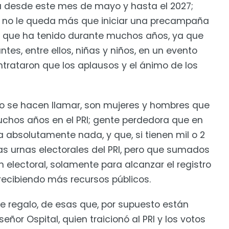
 desde este mes de mayo y hasta el 2027;
o no le queda más que iniciar una precampaña
 que ha tenido durante muchos años, ya que
tes, entre ellos, niñas y niños, en un evento
rataron que los aplausos y el ánimo de los
o se hacen llamar, son mujeres y hombres que
chos años en el PRI; gente perdedora que en
a absolutamente nada, y que, si tienen mil o 2
 las urnas electorales del PRI, pero que sumados
n electoral, solamente para alcanzar el registro
 recibiendo más recursos públicos.
e regalo, de esas que, por supuesto están
r Ospital, quien traicionó al PRI y los votos