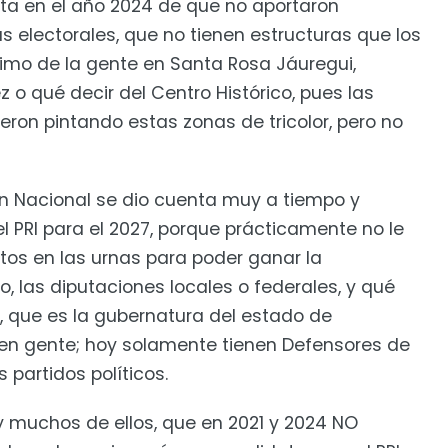
ta en el año 2024 de que no aportaron
 electorales, que no tienen estructuras que los
nimo de la gente en Santa Rosa Jáuregui,
o qué decir del Centro Histórico, pues las
ron pintando estas zonas de tricolor, pero no
n Nacional se dio cuenta muy a tiempo y
l PRI para el 2027, porque prácticamente no le
os en las urnas para poder ganar la
, las diputaciones locales o federales, y qué
7, que es la gubernatura del estado de
enen gente; hoy solamente tienen Defensores de
 partidos políticos.
uchos de ellos, que en 2021 y 2024 NO