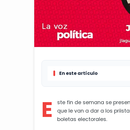
En este artículo
La crisis de Morena por Sinaloa
E
ste fin de semana se presen
que le van a dar a los priis
boletas electorales.