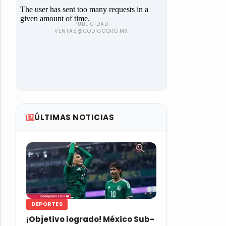
ÚLTIMAS NOTICIAS
DEPORTES
¡Objetivo logrado! México Sub-