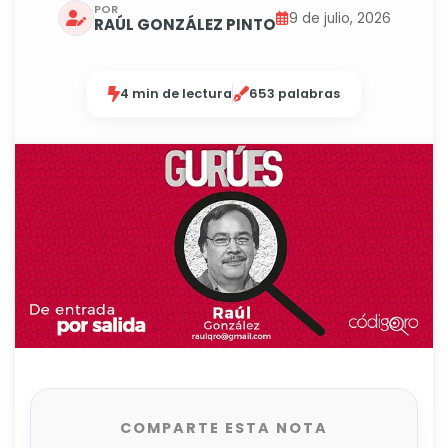
POR
9 de julio, 2026
RAÚL GONZÁLEZ PINTO
4 min de lectura
653 palabras
COMPARTE ESTA NOTA