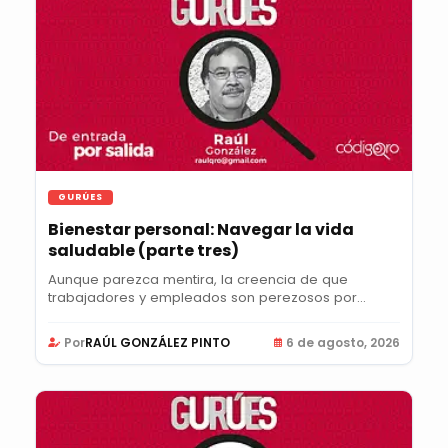
GURÚES
Bienestar personal: Navegar la vida
saludable (parte tres)
Aunque parezca mentira, la creencia de que
trabajadores y empleados son perezosos por
naturaleza y...
Por
RAÚL GONZÁLEZ PINTO
6 de agosto, 2026