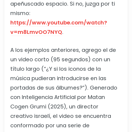
apeñuscado espacio. Si no, juzga por ti
mismo:
https://www.youtube.com/watch?
v=m8LmvOO7NYQ
.
A los ejemplos anteriores, agrego el de
un video corto (95 segundos) con un
título largo (“¿Y si los iconos de la
música pudieran introducirse en las
portadas de sus álbumes?”). Generado
con Inteligencia Artificial por Matan
Cogen Grumi (2025), un director
creativo israelí, el video se encuentra
conformado por una serie de