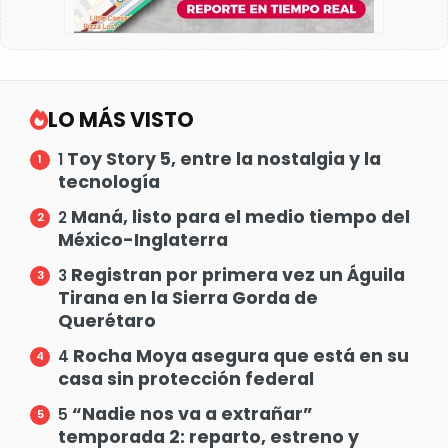
LO MÁS VISTO
Toy Story 5, entre la nostalgia y la
1
tecnología
Maná, listo para el medio tiempo del
2
México-Inglaterra
Registran por primera vez un Águila
3
Tirana en la Sierra Gorda de
Querétaro
Rocha Moya asegura que está en su
4
casa sin protección federal
“Nadie nos va a extrañar”
5
temporada 2: reparto, estreno y