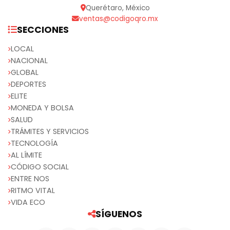
Querétaro, México
ventas@codigoqro.mx
SECCIONES
LOCAL
NACIONAL
GLOBAL
DEPORTES
ELITE
MONEDA Y BOLSA
SALUD
TRÁMITES Y SERVICIOS
TECNOLOGÍA
AL LÍMITE
CÓDIGO SOCIAL
ENTRE NOS
RITMO VITAL
VIDA ECO
SÍGUENOS