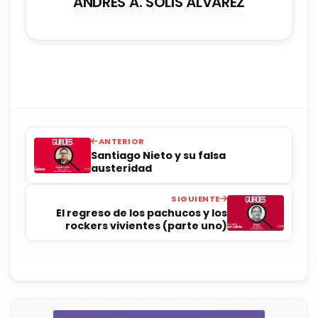
ANDRÉS A. SOLIS ÁLVAREZ
ANTERIOR
Santiago Nieto y su falsa
austeridad
SIGUIENTE
El regreso de los pachucos y los
rockers vivientes (parte uno)