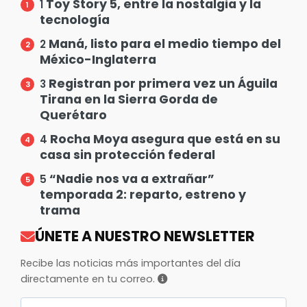
Toy Story 5, entre la nostalgia y la
1
tecnología
Maná, listo para el medio tiempo del
2
México-Inglaterra
Registran por primera vez un Águila
3
Tirana en la Sierra Gorda de
Querétaro
Rocha Moya asegura que está en su
4
casa sin protección federal
“Nadie nos va a extrañar”
5
temporada 2: reparto, estreno y
trama
ÚNETE A NUESTRO NEWSLETTER
Recibe las noticias más importantes del día
directamente en tu correo.
Correo electrónico