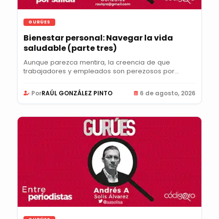
GURÚES
Bienestar personal: Navegar la vida
saludable (parte tres)
Aunque parezca mentira, la creencia de que
trabajadores y empleados son perezosos por
naturaleza y...
Por
RAÚL GONZÁLEZ PINTO
6 de agosto, 2026