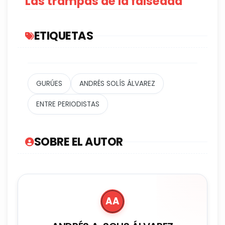
Las trampas de la falsedad
ETIQUETAS
GURÚES
ANDRÉS SOLÍS ÁLVAREZ
ENTRE PERIODISTAS
SOBRE EL AUTOR
AA