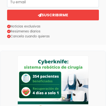
SUSCRIBIRME
Noticias exclusivas
Resúmenes diarios
Cancela cuando quieras