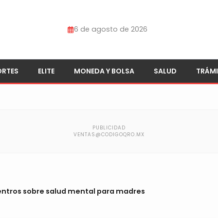
6 de agosto de 2026
ORTES
ELITE
MONEDA Y BOLSA
SALUD
TRÁMI
ntros sobre salud mental para madres