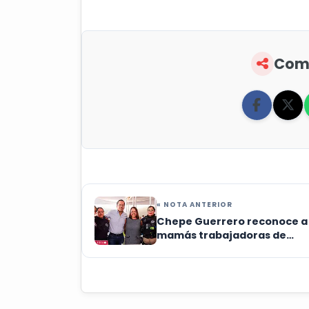
Comp
« NOTA ANTERIOR
Chepe Guerrero reconoce a
mamás trabajadoras de
Corregidora