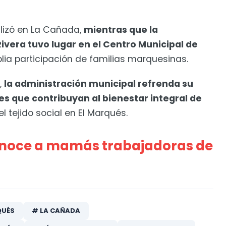
alizó en La Cañada,
mientras que la
Rivera tuvo lugar en el Centro Municipal de
ia participación de familias marquesinas.
,
la administración municipal refrenda su
 que contribuyan al bienestar integral de
l tejido social en El Marqués.
onoce a mamás trabajadoras de
QUÉS
# LA CAÑADA