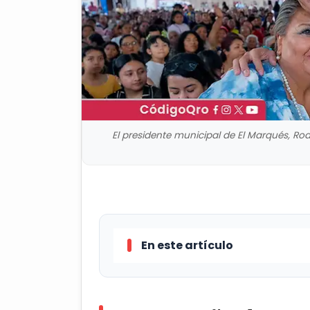
El presidente municipal de El Marqués, Rod
En este artículo
En La Cañada y Jesús María, el 
Monsalvo, encabezó los conversat