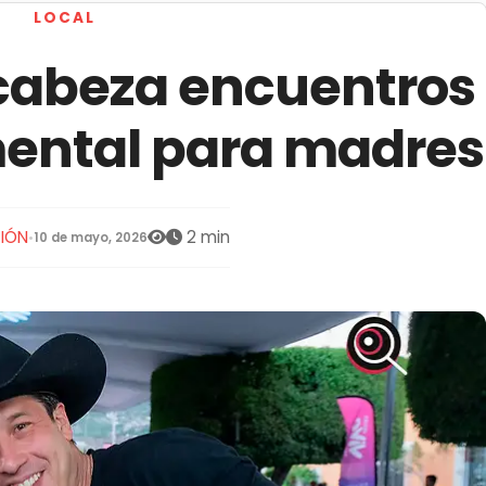
LOCAL
cabeza encuentros
mental para madres
IÓN
2 min
•
10 de mayo, 2026