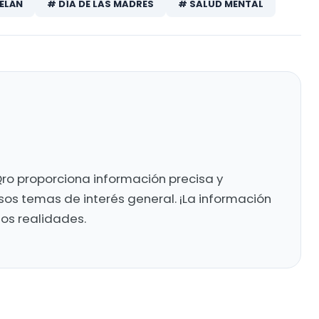
ELÁN
# DÍA DE LAS MADRES
# SALUD MENTAL
ro proporciona información precisa y
sos temas de interés general. ¡La información
mos realidades.