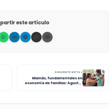
artir este artículo
SIGUIENTE NOTA »
Mamás, fundamentales en
economía de familias: Agustín
Dorantes