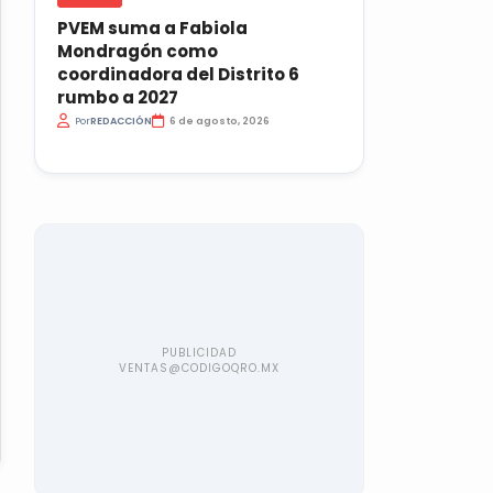
PVEM suma a Fabiola
Mondragón como
coordinadora del Distrito 6
rumbo a 2027
Por
REDACCIÓN
6 de agosto, 2026