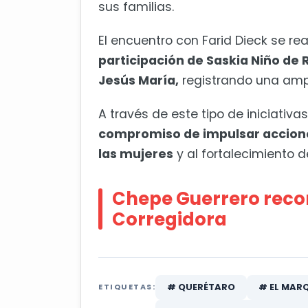
sus familias.
El encuentro con Farid Dieck se re
participación de Saskia Niño de 
Jesús María,
registrando una ampl
A través de este tipo de iniciativas
compromiso de impulsar acciones
las mujeres
y al fortalecimiento de
Chepe Guerrero rec
Corregidora
# QUERÉTARO
# EL MAR
ETIQUETAS: