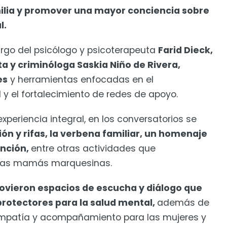
ilia y promover una mayor conciencia sobre
l.
argo del psicólogo y psicoterapeuta
Farid Dieck,
ta y criminóloga Saskia Niño de Rivera,
es
y herramientas enfocadas en el
 y el fortalecimiento de redes de apoyo.
xperiencia integral, en los conversatorios se
ón y rifas, la verbena familiar, un homenaje
anción,
entre otras actividades que
e las mamás marquesinas.
ovieron espacios de escucha y diálogo que
rotectores para la salud mental,
además de
empatía y acompañamiento para las mujeres y