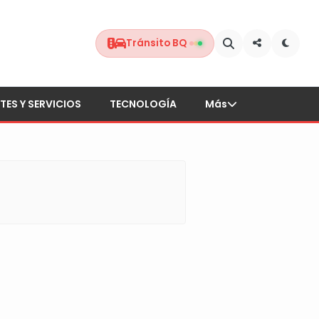
Tránsito BQ
TES Y SERVICIOS
TECNOLOGÍA
Más