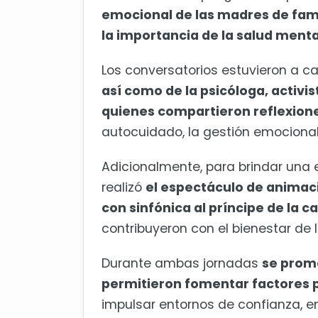
emocional de las madres de fam
la importancia de la salud menta
Los conversatorios estuvieron a c
así como de la psicóloga, activis
quienes compartieron reflexion
autocuidado, la gestión emocional
Adicionalmente, para brindar una e
realizó
el espectáculo de animaci
con sinfónica al príncipe de la c
contribuyeron con el bienestar d
Durante ambas jornadas
se prom
permitieron fomentar factores p
impulsar entornos de confianza, 