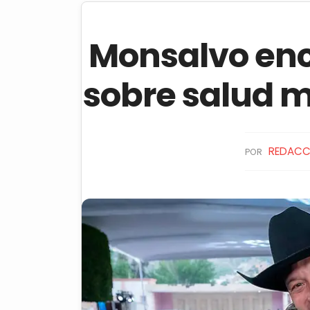
Monsalvo en
sobre salud 
REDACC
POR