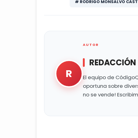
# RODRIGO MONSALVO CAST
AUTOR
REDACCIÓN
R
El equipo de CódigoQ
oportuna sobre diver
no se vende! Escribi