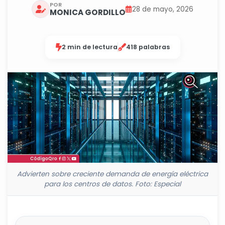
POR
28 de mayo, 2026
MONICA GORDILLO
2 min de lectura
418 palabras
Advierten sobre creciente demanda de energía eléctrica
para los centros de datos. Foto: Especial