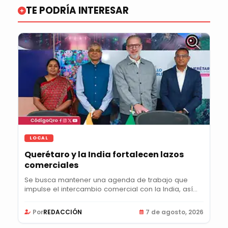
TE PODRÍA INTERESAR
LOCAL
Querétaro y la India fortalecen lazos
comerciales
Se busca mantener una agenda de trabajo que
impulse el intercambio comercial con la India, así
como...
Por
REDACCIÓN
7 de agosto, 2026