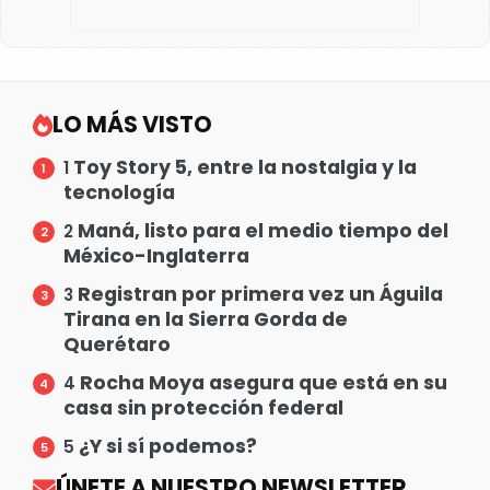
LO MÁS VISTO
Toy Story 5, entre la nostalgia y la
1
tecnología
Maná, listo para el medio tiempo del
2
México-Inglaterra
Registran por primera vez un Águila
3
Tirana en la Sierra Gorda de
Querétaro
Rocha Moya asegura que está en su
4
casa sin protección federal
¿Y si sí podemos?
5
ÚNETE A NUESTRO NEWSLETTER