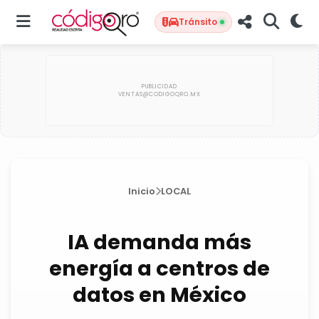
Tránsito
Inicio
LOCAL
IA demanda más
energía a centros de
datos en México