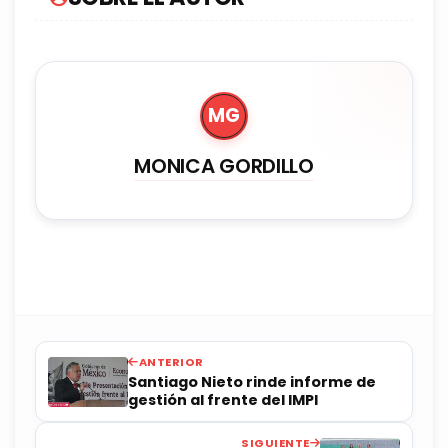
MG
MONICA GORDILLO
ANTERIOR
Santiago Nieto rinde informe de
gestión al frente del IMPI
SIGUIENTE