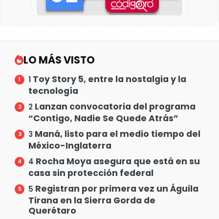
LO MÁS VISTO
Toy Story 5, entre la nostalgia y la
1
tecnología
Lanzan convocatoria del programa
2
“Contigo, Nadie Se Quede Atrás”
Maná, listo para el medio tiempo del
3
México-Inglaterra
Rocha Moya asegura que está en su
4
casa sin protección federal
Registran por primera vez un Águila
5
Tirana en la Sierra Gorda de
Querétaro