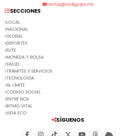
ventas@codigoqro.mx
SECCIONES
LOCAL
NACIONAL
GLOBAL
DEPORTES
ELITE
MONEDA Y BOLSA
SALUD
TRÁMITES Y SERVICIOS
TECNOLOGÍA
AL LÍMITE
CÓDIGO SOCIAL
ENTRE NOS
RITMO VITAL
VIDA ECO
SÍGUENOS