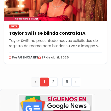
ELITE
Taylor Swift se blinda contra la IA
Taylor Swift ha presentado nuevas solicitudes de
registro de marca para blindar su voz e imagen y...
Por
AGENCIA EFE
27 de abril, 2026
...
‹
1
2
5
›