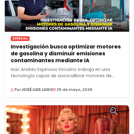
ESPECIAL
Investigación busca optimizar motores
de gasolina y disminuir emisiones
contaminantes mediante IA
Isac Andrés Espinosa Vizcaíno trabaja en una
tecnología capaz de autocalibrar motores de
gasolina...
Por
JOSÉ LUIS LUGO
25 de mayo, 2026