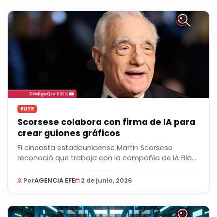
ELITE
Scorsese colabora con firma de IA para
crear guiones gráficos
El cineasta estadounidense Martin Scorsese
reconoció que trabaja con la compañía de IA Black
Forest...
Por
AGENCIA EFE
2 de junio, 2026