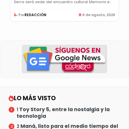
Serra será sede del encuentro cultural Memoria e...
Por
REDACCIÓN
6 de agosto, 2026
LO MÁS VISTO
Toy Story 5, entre la nostalgia y la
1
tecnología
Maná, listo para el medio tiempo del
2