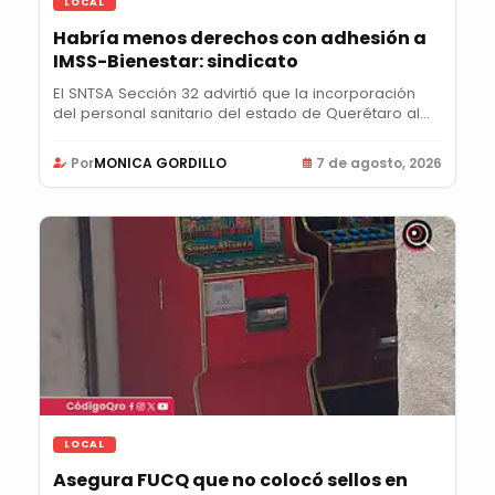
LOCAL
Habría menos derechos con adhesión a
IMSS-Bienestar: sindicato
El SNTSA Sección 32 advirtió que la incorporación
del personal sanitario del estado de Querétaro al...
Por
MONICA GORDILLO
7 de agosto, 2026
LOCAL
Asegura FUCQ que no colocó sellos en