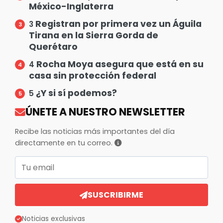
México-Inglaterra
Registran por primera vez un Águila
3
Tirana en la Sierra Gorda de
Querétaro
Rocha Moya asegura que está en su
4
casa sin protección federal
¿Y si sí podemos?
5
ÚNETE A NUESTRO NEWSLETTER
Recibe las noticias más importantes del día
directamente en tu correo.
Correo electrónico
SUSCRIBIRME
Noticias exclusivas