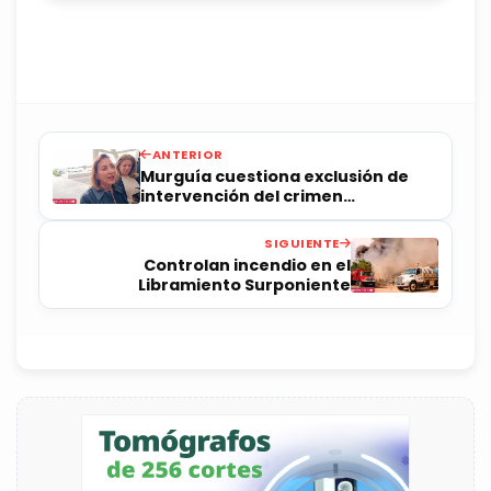
ANTERIOR
Murguía cuestiona exclusión de
intervención del crimen
organizado como causa de nulidad
electoral
SIGUIENTE
Controlan incendio en el
Libramiento Surponiente