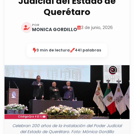
Judicial del Estado de
Querétaro
POR
3 de junio, 2026
MONICA GORDILLO
3 min de lectura
441 palabras
Celebran 200 años de la instalación del Poder Judicial
del Estado de Querétaro. Foto: Mónica Gordillo