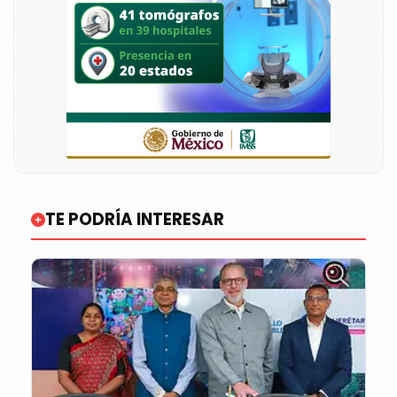
TE PODRÍA INTERESAR