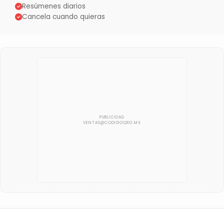
Resúmenes diarios
Cancela cuando quieras