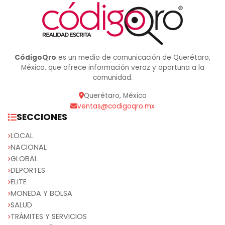
CódigoQro
es un medio de comunicación de Querétaro,
México, que ofrece información veraz y oportuna a la
comunidad.
Querétaro, México
ventas@codigoqro.mx
SECCIONES
LOCAL
NACIONAL
GLOBAL
DEPORTES
ELITE
MONEDA Y BOLSA
SALUD
TRÁMITES Y SERVICIOS