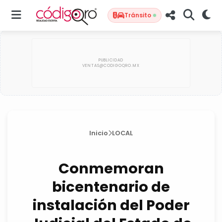
Tránsito
Inicio
LOCAL
Conmemoran
bicentenario de
instalación del Poder