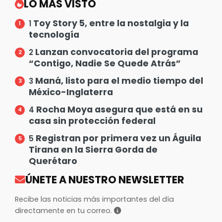
LO MÁS VISTO
Toy Story 5, entre la nostalgia y la
1
tecnología
Lanzan convocatoria del programa
2
“Contigo, Nadie Se Quede Atrás”
Maná, listo para el medio tiempo del
3
México-Inglaterra
Rocha Moya asegura que está en su
4
casa sin protección federal
Registran por primera vez un Águila
5
Tirana en la Sierra Gorda de
Querétaro
ÚNETE A NUESTRO NEWSLETTER
Recibe las noticias más importantes del día
directamente en tu correo.