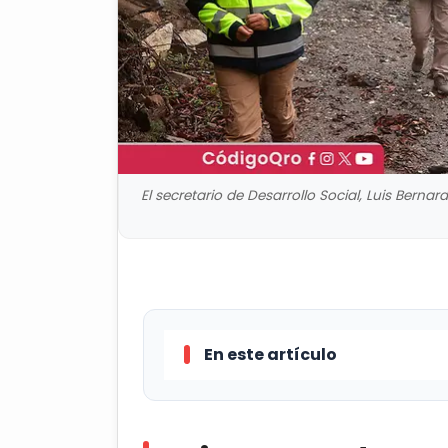
El secretario de Desarrollo Social, Luis Berna
En este artículo
Luis Bernardo Nava Guerrero, se
Querétaro, recorrió la zona afecta