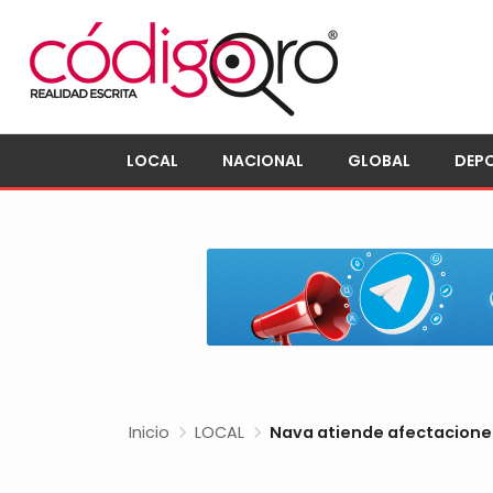
LOCAL
NACIONAL
GLOBAL
DEP
Inicio
LOCAL
Nava atiende afectaciones