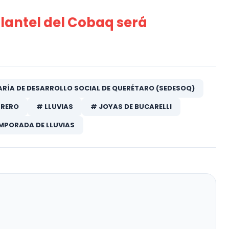
plantel del Cobaq será
ARÍA DE DESARROLLO SOCIAL DE QUERÉTARO (SEDESOQ)
RRERO
# LLUVIAS
# JOYAS DE BUCARELLI
MPORADA DE LLUVIAS