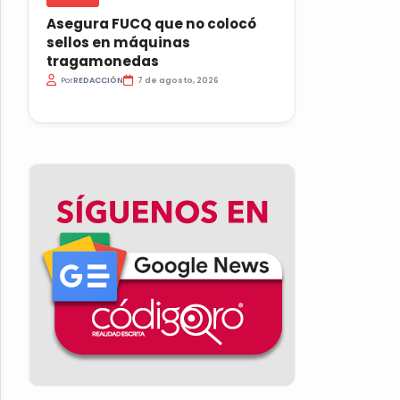
Asegura FUCQ que no colocó
sellos en máquinas
tragamonedas
Por
REDACCIÓN
7 de agosto, 2026