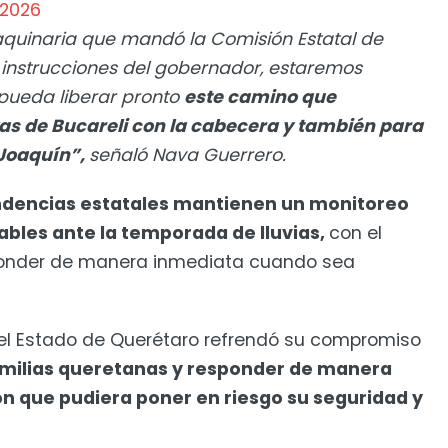
 2026
quinaria que mandó la Comisión Estatal de
s instrucciones del gobernador, estaremos
pueda liberar pronto
este camino que
s de Bucareli con la cabecera y también para
 Joaquín”,
señaló Nava Guerrero.
ndencias estatales mantienen un monitoreo
bles ante la temporada de lluvias,
con el
esponder de manera inmediata cuando sea
del Estado de Querétaro refrendó su compromiso
amilias queretanas y responder de manera
ón que pudiera poner en riesgo su seguridad y