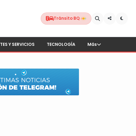
Tránsito BQ
TES Y SERVICIOS
TECNOLOGÍA
Más