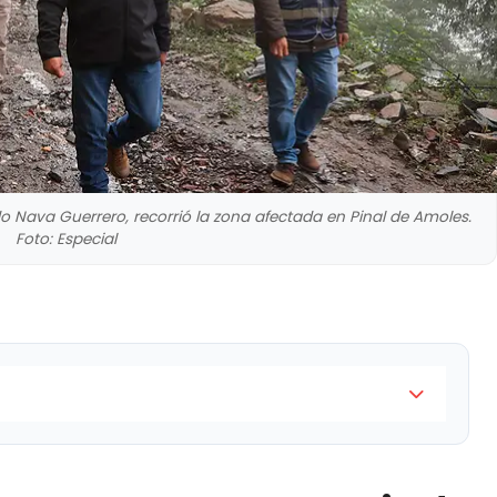
rdo Nava Guerrero, recorrió la zona afectada en Pinal de Amoles.
Foto: Especial
cretario de Desarrollo Social del estado de
da por las lluvias en la comunidad de Joyas de