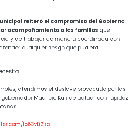
unicipal reiteró el compromiso del Gobierno
dar acompañamiento a las familias
que
cia y de trabajar de manera coordinada con
atender cualquier riesgo que pudiera
cesita.
 Amoles, atendimos el deslave provocado por las
el gobernador Mauricio Kuri de actuar con rapidez
etanas.
itter.com/Ib63vB2ira