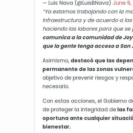
— Luis Nava (@LuisBNava)
June 9,
“Ya estamos trabajando con la ma
Infraestructura y de acuerdo a la
haciendo las labores para que se 
comunica a la comunidad de Joya
que la gente tenga acceso a San
Asimismo,
destacó que las depe
permanente de las zonas vulnera
objetivo de prevenir riesgos y r
necesario.
Con estas acciones, el Gobierno 
de proteger la integridad de
las f
oportuna ante cualquier situaci
bienestar.