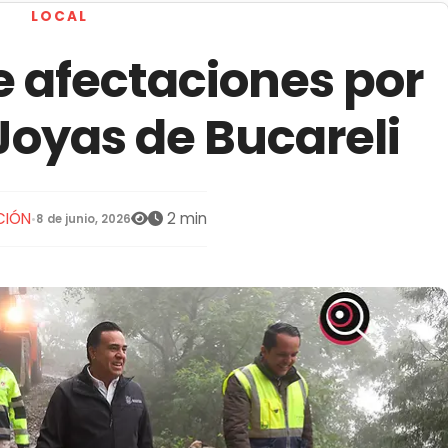
LOCAL
 afectaciones por
Joyas de Bucareli
CIÓN
2 min
•
8 de junio, 2026