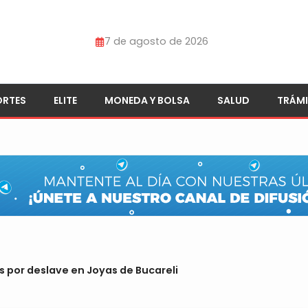
7 de agosto de 2026
ORTES
ELITE
MONEDA Y BOLSA
SALUD
TRÁMI
 por deslave en Joyas de Bucareli