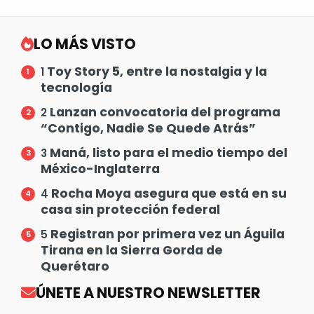
LO MÁS VISTO
Toy Story 5, entre la nostalgia y la
1
tecnología
Lanzan convocatoria del programa
2
“Contigo, Nadie Se Quede Atrás”
Maná, listo para el medio tiempo del
3
México-Inglaterra
Rocha Moya asegura que está en su
4
casa sin protección federal
Registran por primera vez un Águila
5
Tirana en la Sierra Gorda de
Querétaro
ÚNETE A NUESTRO NEWSLETTER