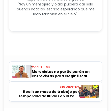
"Soy un mensajero y ojalá pudiera dar solo
buenas noticias; escribo esperando que me
lean también en el cielo".
ANTERIOR
Morenistas no participarán en
entrevistas para elegir fiscal
anticorrupción
SIGUIENTE
Realizan mesa de trabajo por
temporada de lluvias en la zona
serrana