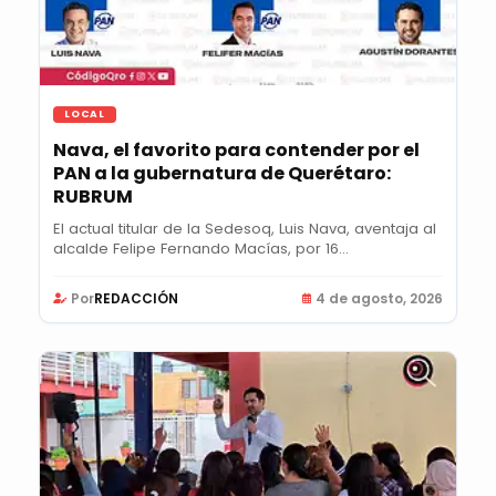
LOCAL
Nava, el favorito para contender por el
PAN a la gubernatura de Querétaro:
RUBRUM
El actual titular de la Sedesoq, Luis Nava, aventaja al
alcalde Felipe Fernando Macías, por 16...
Por
REDACCIÓN
4 de agosto, 2026