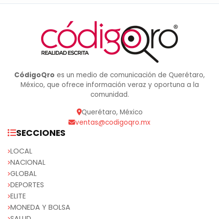
CódigoQro
es un medio de comunicación de Querétaro,
México, que ofrece información veraz y oportuna a la
comunidad.
Querétaro, México
ventas@codigoqro.mx
SECCIONES
LOCAL
NACIONAL
GLOBAL
DEPORTES
ELITE
MONEDA Y BOLSA
SALUD