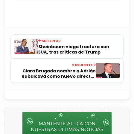
ANTERIOR
Sheinbaum niega fractura con
EUA, tras críticas de Trump
SIGUIENTE
Clara Brugada nombra a Adrián
Rubalcava como nuevo director
del Metro