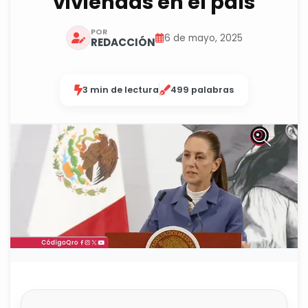
viviendas en el país
POR
6 de mayo, 2025
REDACCIÓN
3 min de lectura
499 palabras