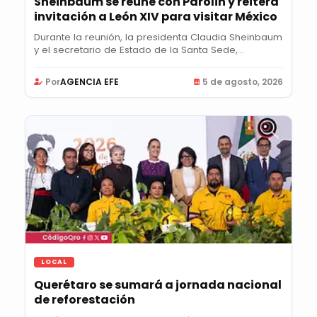
Sheinbaum se reúne con Parolin y reitera
invitación a León XIV para visitar México
Durante la reunión, la presidenta Claudia Sheinbaum
y el secretario de Estado de la Santa Sede,...
Por
AGENCIA EFE
5 de agosto, 2026
LOCAL
Querétaro se sumará a jornada nacional
de reforestación