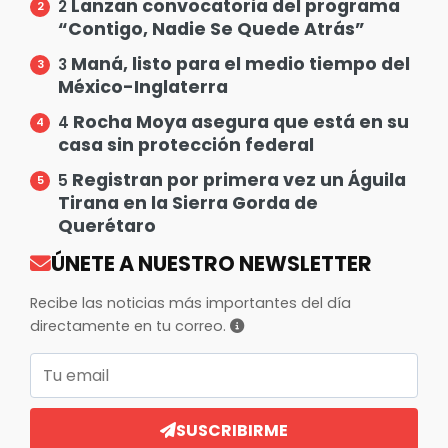
Lanzan convocatoria del programa
2
“Contigo, Nadie Se Quede Atrás”
Maná, listo para el medio tiempo del
3
México-Inglaterra
Rocha Moya asegura que está en su
4
casa sin protección federal
Registran por primera vez un Águila
5
Tirana en la Sierra Gorda de
Querétaro
ÚNETE A NUESTRO NEWSLETTER
Recibe las noticias más importantes del día
directamente en tu correo.
Correo electrónico
SUSCRIBIRME