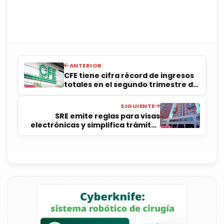
ANTERIOR
​CFE tiene cifra récord de ingresos
totales en el segundo trimestre del
año
SIGUIENTE
SRE emite reglas para visas
electrónicas y simplifica trámites
migratorios