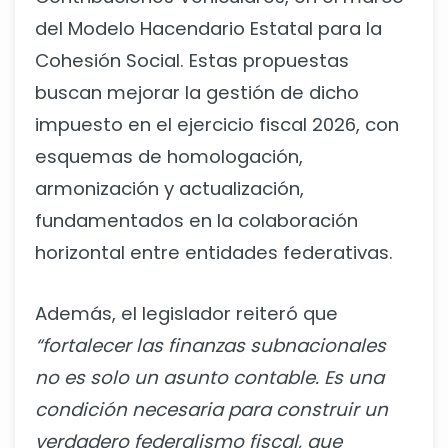
del Modelo Hacendario Estatal para la
Cohesión Social. Estas propuestas
buscan mejorar la gestión de dicho
impuesto en el ejercicio fiscal 2026, con
esquemas de homologación,
armonización y actualización,
fundamentados en la colaboración
horizontal entre entidades federativas.
Además, el legislador reiteró que
“fortalecer las finanzas subnacionales
no es solo un asunto contable. Es una
condición necesaria para construir un
verdadero federalismo fiscal, que