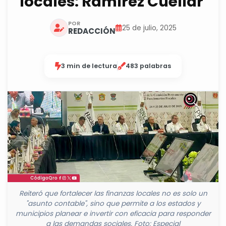
locales: Ramírez Cuéllar
POR
25 de julio, 2025
REDACCIÓN
3 min de lectura
483 palabras
Reiteró que fortalecer las finanzas locales no es solo un
"asunto contable", sino que permite a los estados y
municipios planear e invertir con eficacia para responder
a las demandas sociales. Foto: Especial