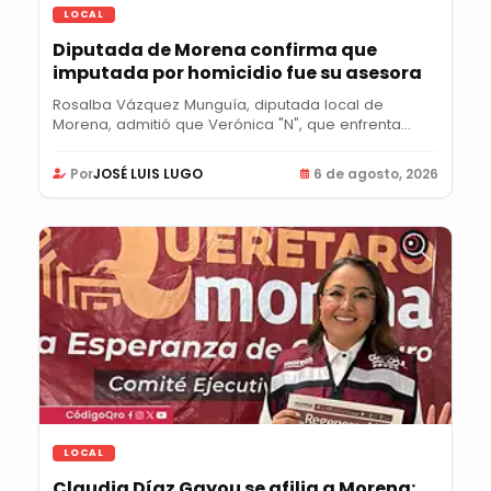
LOCAL
Diputada de Morena confirma que
imputada por homicidio fue su asesora
Rosalba Vázquez Munguía, diputada local de
Morena, admitió que Verónica "N", que enfrenta...
Por
JOSÉ LUIS LUGO
6 de agosto, 2026
LOCAL
Claudia Díaz Gayou se afilia a Morena;