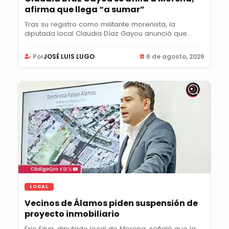
afirma que llega “a sumar”
Tras su registro como militante morenista, la
diputada local Claudia Díaz Gayou anunció que...
Por
JOSÉ LUIS LUGO
6 de agosto, 2026
LOCAL
Vecinos de Álamos piden suspensión de
proyecto inmobiliario
Eric Silva, diputado local de Morena, señaló que la