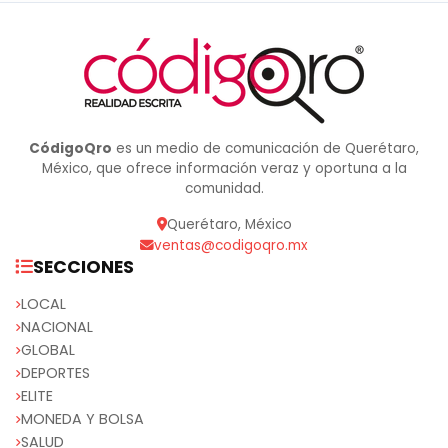
CódigoQro
es un medio de comunicación de Querétaro,
México, que ofrece información veraz y oportuna a la
comunidad.
Querétaro, México
ventas@codigoqro.mx
SECCIONES
LOCAL
NACIONAL
GLOBAL
DEPORTES
ELITE
MONEDA Y BOLSA
SALUD