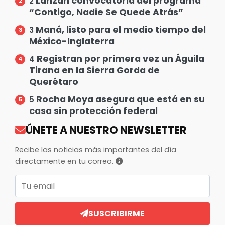
Lanzan convocatoria del programa
2
“Contigo, Nadie Se Quede Atrás”
Maná, listo para el medio tiempo del
3
México-Inglaterra
Registran por primera vez un Águila
4
Tirana en la Sierra Gorda de
Querétaro
Rocha Moya asegura que está en su
5
casa sin protección federal
ÚNETE A NUESTRO NEWSLETTER
Recibe las noticias más importantes del día
directamente en tu correo.
Correo electrónico
SUSCRIBIRME