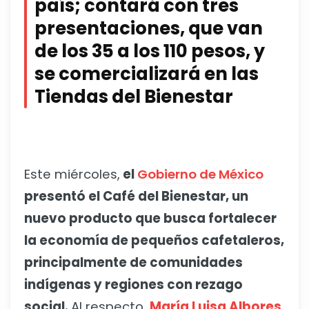
país; contará con tres
presentaciones, que van
de los 35 a los 110 pesos, y
se comercializará en las
Tiendas del Bienestar
Este miércoles,
el
Gobierno de México
presentó el Café del Bienestar, un
nuevo producto que busca fortalecer
la economía de pequeños cafetaleros,
principalmente de comunidades
indígenas y regiones con rezago
social.
Al respecto,
María Luisa Albores
,