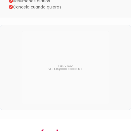
Resúmenes diarios
Cancela cuando quieras