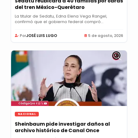
Sedatu reubicará a 40 familias por obras
del tren México-Querétaro
La titular de Sedatu, Edna Elena Vega Rangel,
confirmó que el gobierno federal compró
viviendas...
Por
JOSÉ LUIS LUGO
5 de agosto, 2026
NACIONAL
Sheinbaum pide investigar daños al
archivo histórico de Canal Once