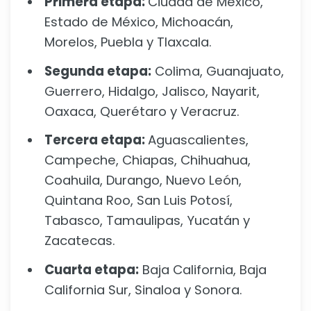
Primera etapa:
Ciudad de México,
Estado de México, Michoacán,
Morelos, Puebla y Tlaxcala.
Segunda etapa:
Colima, Guanajuato,
Guerrero, Hidalgo, Jalisco, Nayarit,
Oaxaca, Querétaro y Veracruz.
Tercera etapa:
Aguascalientes,
Campeche, Chiapas, Chihuahua,
Coahuila, Durango, Nuevo León,
Quintana Roo, San Luis Potosí,
Tabasco, Tamaulipas, Yucatán y
Zacatecas.
Cuarta etapa:
Baja California, Baja
California Sur, Sinaloa y Sonora.