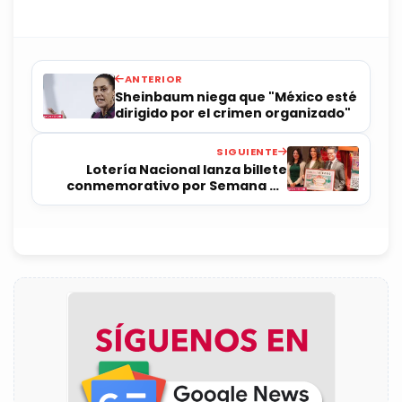
ANTERIOR
Sheinbaum niega que "México esté
dirigido por el crimen organizado"
SIGUIENTE
Lotería Nacional lanza billete
conmemorativo por Semana de
Salud Pública