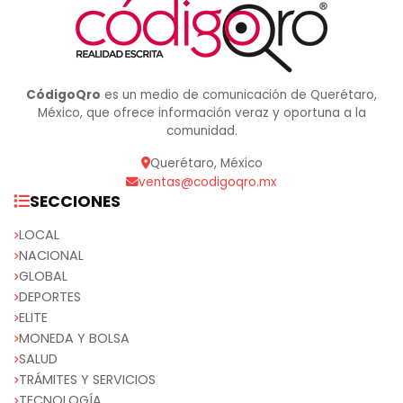
CódigoQro
es un medio de comunicación de Querétaro,
México, que ofrece información veraz y oportuna a la
comunidad.
Querétaro, México
ventas@codigoqro.mx
SECCIONES
LOCAL
NACIONAL
GLOBAL
DEPORTES
ELITE
MONEDA Y BOLSA
SALUD
TRÁMITES Y SERVICIOS
TECNOLOGÍA