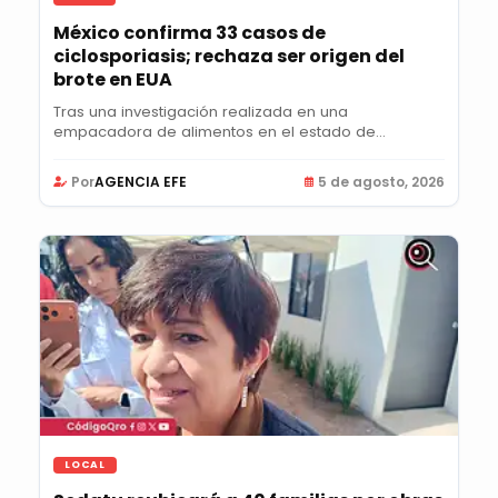
México confirma 33 casos de
ciclosporiasis; rechaza ser origen del
brote en EUA
Tras una investigación realizada en una
empacadora de alimentos en el estado de
Guanajuato, la...
Por
AGENCIA EFE
5 de agosto, 2026
LOCAL