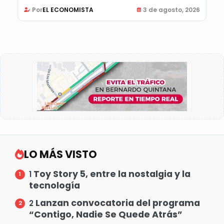
Por
EL ECONOMISTA
3 de agosto, 2026
LO MÁS VISTO
Toy Story 5, entre la nostalgia y la
1
tecnología
Lanzan convocatoria del programa
2
“Contigo, Nadie Se Quede Atrás”