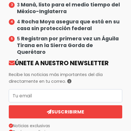
Maná, listo para el medio tiempo del
3
México-Inglaterra
Rocha Moya asegura que está en su
4
casa sin protección federal
Registran por primera vez un Águila
5
Tirana en la Sierra Gorda de
Querétaro
ÚNETE A NUESTRO NEWSLETTER
Recibe las noticias más importantes del día
directamente en tu correo.
Correo electrónico
SUSCRIBIRME
Noticias exclusivas