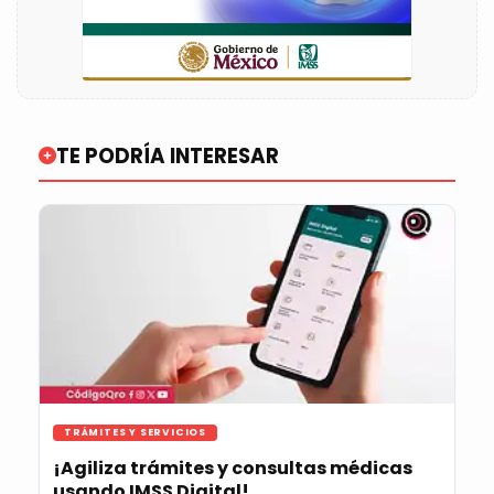
TE PODRÍA INTERESAR
TRÁMITES Y SERVICIOS
¡Agiliza trámites y consultas médicas
usando IMSS Digital!