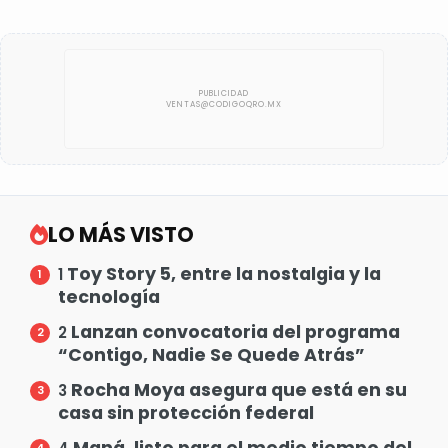
LO MÁS VISTO
Toy Story 5, entre la nostalgia y la
1
tecnología
Lanzan convocatoria del programa
2
“Contigo, Nadie Se Quede Atrás”
Rocha Moya asegura que está en su
3
casa sin protección federal
Maná, listo para el medio tiempo del