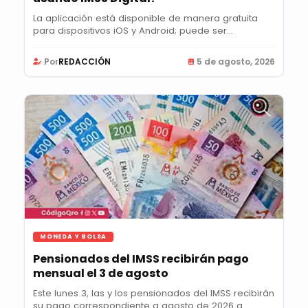
La aplicación está disponible de manera gratuita
para dispositivos iOS y Android; puede ser...
Por
REDACCIÓN
5 de agosto, 2026
MONEDA Y BOLSA
Pensionados del IMSS recibirán pago
mensual el 3 de agosto
Este lunes 3, las y los pensionados del IMSS recibirán
su pago correspondiente a agosto de 2026 a...