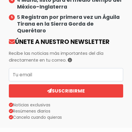
4
México-Inglaterra
Registran por primera vez un Águila
5
Tirana en la Sierra Gorda de
Querétaro
ÚNETE A NUESTRO NEWSLETTER
Recibe las noticias más importantes del día
directamente en tu correo.
Correo electrónico
SUSCRIBIRME
Noticias exclusivas
Resúmenes diarios
Cancela cuando quieras