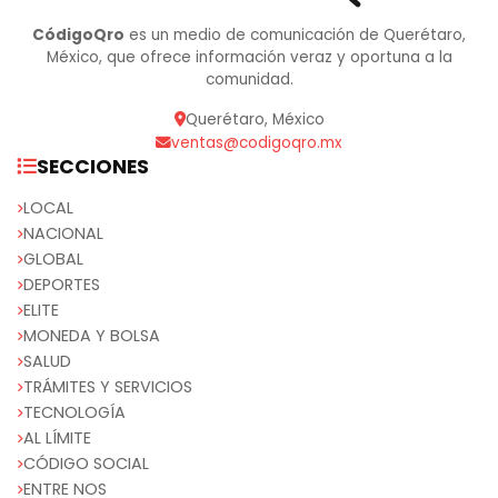
CódigoQro
es un medio de comunicación de Querétaro,
México, que ofrece información veraz y oportuna a la
comunidad.
Querétaro, México
ventas@codigoqro.mx
SECCIONES
LOCAL
NACIONAL
GLOBAL
DEPORTES
ELITE
MONEDA Y BOLSA
SALUD
TRÁMITES Y SERVICIOS
TECNOLOGÍA
AL LÍMITE
CÓDIGO SOCIAL
ENTRE NOS