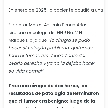
En
enero
de
2025,
la
paciente
acudió
a
una
c
El doctor Marco Antonio Ponce Arias,
cirujano oncólogo del HGR No. 2 El
Marqués, dijo que
“la cirugía se pudo
hacer sin ningún problema, quitamos
todo el tumor, fue dependiente del
ovario derecho y ya no la dejaba hacer
su vida normal”.
Tras una cirugía de dos horas, los
resultados de patología determinaron
que el tumor era benigno; luego de la