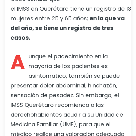
el
IMSS
en
Querétaro
tiene
un
registro
de
13
c
mujeres entre 25 y 65 años;
en lo que va
del año, se tiene un registro de tres
casos.
A
unque el padecimiento en la
mayoría de los pacientes es
asintomático, también se puede
presentar dolor abdominal, hinchazón,
sensación de pesadez. Sin embargo,
el
IMSS Querétaro recomienda a las
derechohabientes acudir a su Unidad de
Medicina Familiar (UMF), para que el
médico realice una valoración adecuada