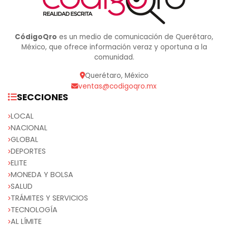
CódigoQro
es un medio de comunicación de Querétaro,
México, que ofrece información veraz y oportuna a la
comunidad.
Querétaro, México
ventas@codigoqro.mx
SECCIONES
LOCAL
NACIONAL
GLOBAL
DEPORTES
ELITE
MONEDA Y BOLSA
SALUD
TRÁMITES Y SERVICIOS
TECNOLOGÍA
AL LÍMITE