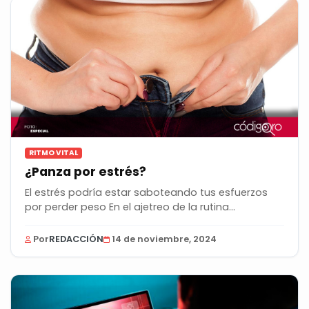
RITMO VITAL
¿Panza por estrés?
El estrés podría estar saboteando tus esfuerzos
por perder peso En el ajetreo de la rutina...
Por
REDACCIÓN
14 de noviembre, 2024