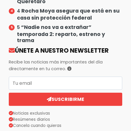
Querétaro
Rocha Moya asegura que está en su
4
casa sin protección federal
“Nadie nos va a extrañar”
5
temporada 2: reparto, estreno y
trama
ÚNETE A NUESTRO NEWSLETTER
Recibe las noticias más importantes del día
directamente en tu correo.
Correo electrónico
SUSCRIBIRME
Noticias exclusivas
Resúmenes diarios
Cancela cuando quieras