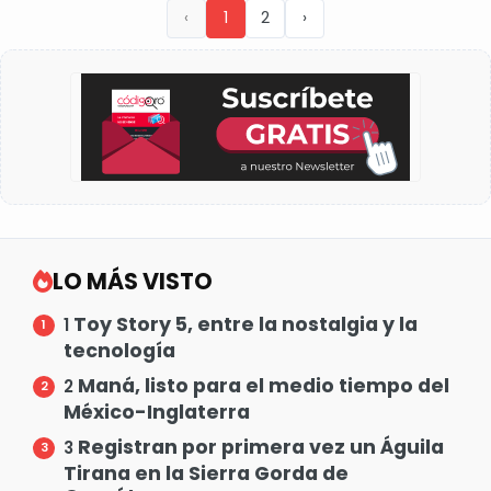
‹
1
2
›
LO MÁS VISTO
Toy Story 5, entre la nostalgia y la
1
tecnología
Maná, listo para el medio tiempo del
2
México-Inglaterra
Registran por primera vez un Águila
3
Tirana en la Sierra Gorda de