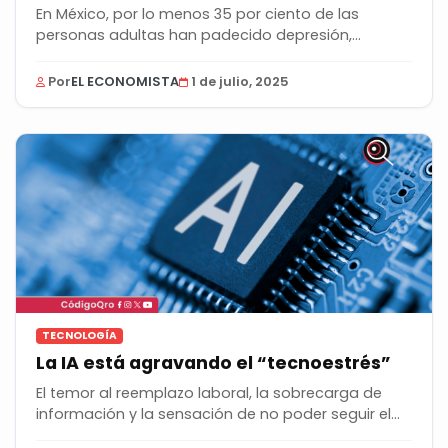
En México, por lo menos 35 por ciento de las
personas adultas han padecido depresión,
ansiedad o...
Por
EL ECONOMISTA
1 de julio, 2025
TECNOLOGÍA
La IA está agravando el “tecnoestrés”
El temor al reemplazo laboral, la sobrecarga de
información y la sensación de no poder seguir el...