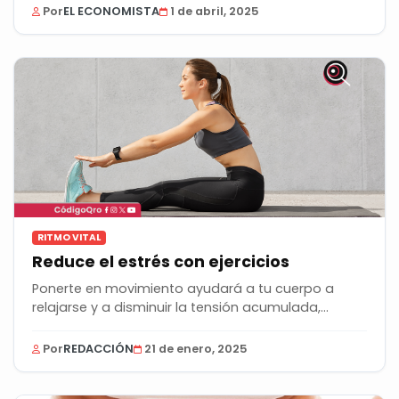
Por
EL ECONOMISTA
1 de abril, 2025
RITMO VITAL
Reduce el estrés con ejercicios
Ponerte en movimiento ayudará a tu cuerpo a
relajarse y a disminuir la tensión acumulada,...
Por
REDACCIÓN
21 de enero, 2025