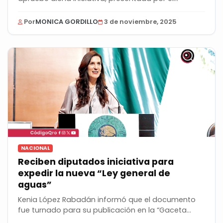
Por
MONICA GORDILLO
3 de noviembre, 2025
NACIONAL
Reciben diputados iniciativa para
expedir la nueva “Ley general de
aguas”
Kenia López Rabadán informó que el documento
fue turnado para su publicación en la “Gaceta...