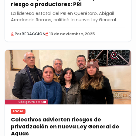
riesgo a productores: PRI
La lideresa estatal del PRI en Querétaro, Abigail
Arredondo Ramos, calificó la nueva Ley General
de...
Por
REDACCIÓN
13 de noviembre, 2025
LOCAL
Colectivos advierten riesgos de
privatización en nueva Ley General de
Aguas