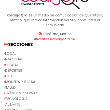
CódigoQro
es un medio de comunicación de Querétaro,
México, que ofrece información veraz y oportuna a la
comunidad.
Querétaro, México
ventas@codigoqro.mx
SECCIONES
LOCAL
NACIONAL
GLOBAL
DEPORTES
ELITE
MONEDA Y BOLSA
SALUD
TRÁMITES Y SERVICIOS
TECNOLOGÍA
AL LÍMITE