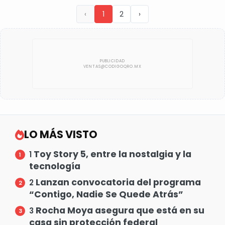
‹
1
2
›
LO MÁS VISTO
Toy Story 5, entre la nostalgia y la
1
tecnología
Lanzan convocatoria del programa
2
“Contigo, Nadie Se Quede Atrás”
Rocha Moya asegura que está en su
3
casa sin protección federal