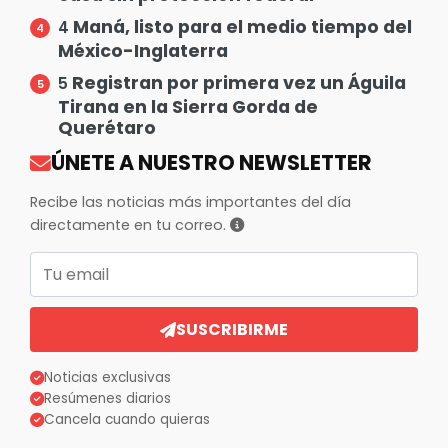
Maná, listo para el medio tiempo del
4
México-Inglaterra
Registran por primera vez un Águila
5
Tirana en la Sierra Gorda de
Querétaro
ÚNETE A NUESTRO NEWSLETTER
Recibe las noticias más importantes del día
directamente en tu correo.
Correo electrónico
SUSCRIBIRME
Noticias exclusivas
Resúmenes diarios
Cancela cuando quieras