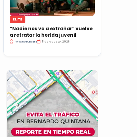
ELITE
“Nadie nos va a extrañar” vuelve
a retratar la herida juvenil
Por
AGENCIA EFE
5 de agosto, 2026