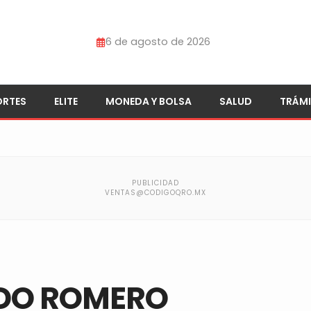
6 de agosto de 2026
ORTES
ELITE
MONEDA Y BOLSA
SALUD
TRÁMI
DO ROMERO