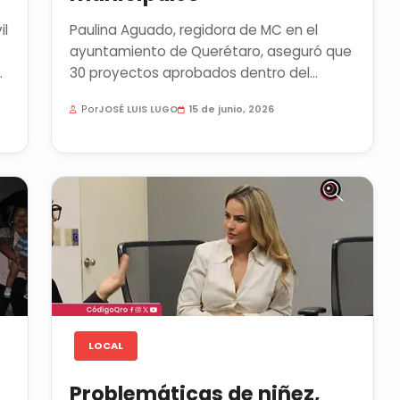
il
Paulina Aguado, regidora de MC en el
ayuntamiento de Querétaro, aseguró que
30 proyectos aprobados dentro del
Programa Anual de Obra no presentan...
Por
JOSÉ LUIS LUGO
15 de junio, 2026
LOCAL
Problemáticas de niñez,