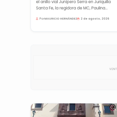
el anillo vial Junípero Serra en Juriquilla
Santa Fe, la regidora de MC, Paulina
Aguado, enfatizó la...
Por
MAURICIO HERNÁNDEZ
2 de agosto, 2026