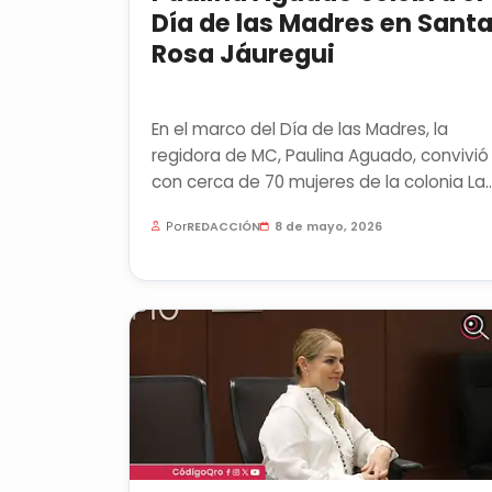
Día de las Madres en Sant
Rosa Jáuregui
En el marco del Día de las Madres, la
regidora de MC, Paulina Aguado, convivió
con cerca de 70 mujeres de la colonia La
Rosas, en la delegación de...
Por
REDACCIÓN
8 de mayo, 2026