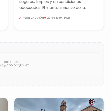
seguros, limpios y en condiciones
adecuadas. El mantenimiento de la
infraestructura pluvial no puede ser una...
Por
REDACCIÓN
27 de julio, 2026