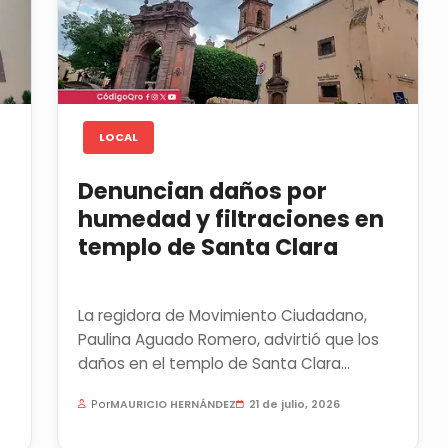
LOCAL
Denuncian daños por
humedad y filtraciones en
templo de Santa Clara
La regidora de Movimiento Ciudadano,
Paulina Aguado Romero, advirtió que los
daños en el templo de Santa Clara
pondrían en riesgo la declaratoria de...
Por
MAURICIO HERNÁNDEZ
21 de julio, 2026