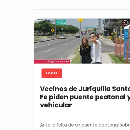
LOCAL
Vecinos de Juriquilla Sant
Fe piden puente peatonal 
vehicular
Ante la falta de un puente peatonal sob