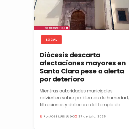
LOCAL
Diócesis descarta
afectaciones mayores en
Santa Clara pese a alerta
por deterioro
Mientras autoridades municipales
advierten sobre problemas de humedad,
filtraciones y deterioro del templo de
Santa Clara, la Diócesis de Querétaro...
Por
JOSÉ LUIS LUGO
27 de julio, 2026