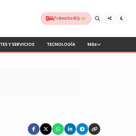
Tránsito BQ
TES Y SERVICIOS
TECNOLOGÍA
Más