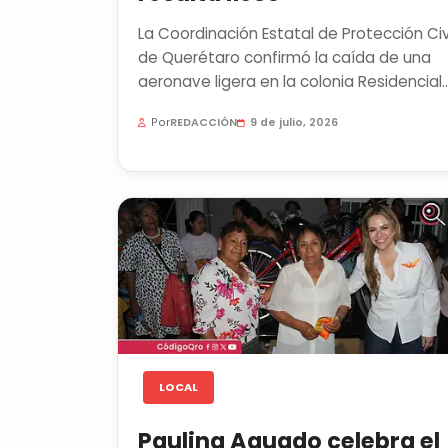
La Coordinación Estatal de Protección Civ
de Querétaro confirmó la caída de una
aeronave ligera en la colonia Residencial
Campestre Hacienda El...
Por
REDACCIÓN
9 de julio, 2026
LOCAL
Paulina Aguado celebra el