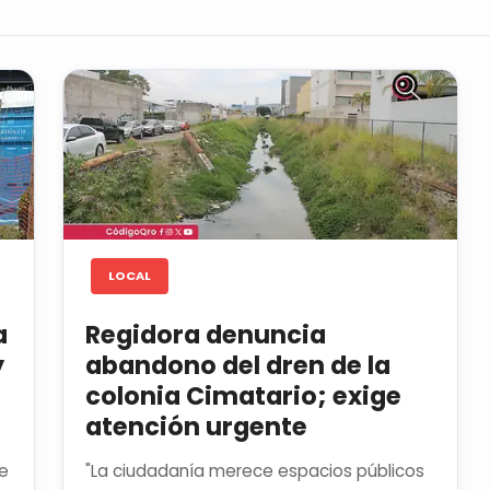
LOCAL
a
Regidora denuncia
y
abandono del dren de la
colonia Cimatario; exige
atención urgente
re
"La ciudadanía merece espacios públicos