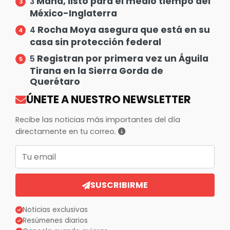
Maná, listo para el medio tiempo del
3
México-Inglaterra
Rocha Moya asegura que está en su
4
casa sin protección federal
Registran por primera vez un Águila
5
Tirana en la Sierra Gorda de
Querétaro
ÚNETE A NUESTRO NEWSLETTER
Recibe las noticias más importantes del día
directamente en tu correo.
Correo electrónico
SUSCRIBIRME
Noticias exclusivas
Resúmenes diarios