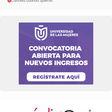
Cancela cuando quieras