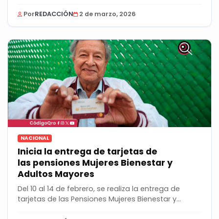
Por
REDACCIÓN
2 de marzo, 2026
NACIONAL
Inicia la entrega de tarjetas de
las pensiones Mujeres Bienestar y
Adultos Mayores
Del 10 al 14 de febrero, se realiza la entrega de
tarjetas de las Pensiones Mujeres Bienestar y...