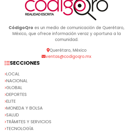
CódigoQro
es un medio de comunicación de Querétaro,
México, que ofrece información veraz y oportuna a la
comunidad.
Querétaro, México
ventas@codigoqro.mx
SECCIONES
LOCAL
NACIONAL
GLOBAL
DEPORTES
ELITE
MONEDA Y BOLSA
SALUD
TRÁMITES Y SERVICIOS
TECNOLOGÍA