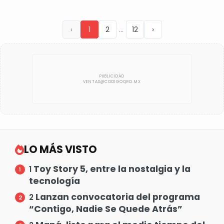
...
‹
1
2
12
›
LO MÁS VISTO
Toy Story 5, entre la nostalgia y la
1
tecnología
Lanzan convocatoria del programa
2
“Contigo, Nadie Se Quede Atrás”