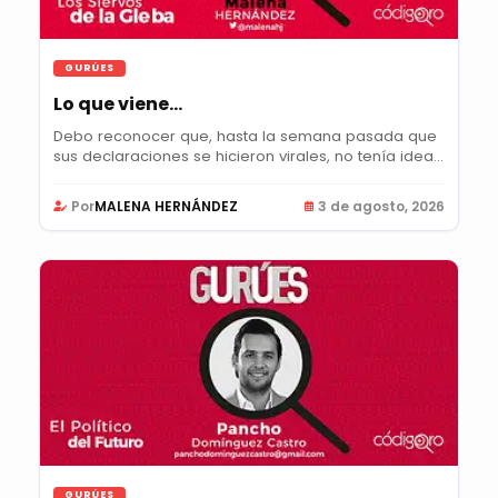
GURÚES
Lo que viene…
Debo reconocer que, hasta la semana pasada que
sus declaraciones se hicieron virales, no tenía idea...
Por
MALENA HERNÁNDEZ
3 de agosto, 2026
GURÚES