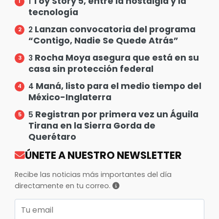
Toy Story 5, entre la nostalgia y la
1
tecnología
Lanzan convocatoria del programa
2
“Contigo, Nadie Se Quede Atrás”
Rocha Moya asegura que está en su
3
casa sin protección federal
Maná, listo para el medio tiempo del
4
México-Inglaterra
Registran por primera vez un Águila
5
Tirana en la Sierra Gorda de
Querétaro
ÚNETE A NUESTRO NEWSLETTER
Recibe las noticias más importantes del día
directamente en tu correo.
Correo electrónico