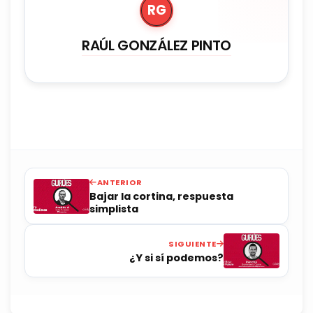
RG
RAÚL GONZÁLEZ PINTO
ANTERIOR
Bajar la cortina, respuesta
simplista
SIGUIENTE
¿Y si sí podemos?